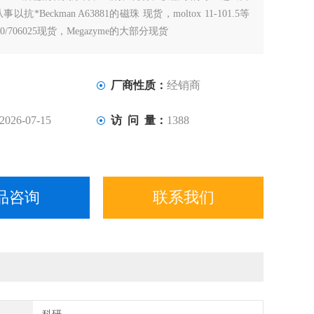
抗*Beckman A63881的磁珠 现货，moltox 11-101.5等
20/706025现货，Megazyme的大部分现货
厂商性质：
经销商
2026-07-15
访 问 量：
1388
品咨询
联系我们