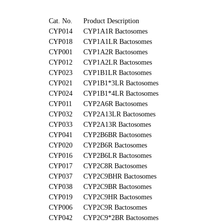
Cat. No.
Product Description
CYP014
CYP1A1R Bactosomes
CYP018
CYP1A1LR Bactosomes
CYP001
CYP1A2R Bactosomes
CYP012
CYP1A2LR Bactosomes
CYP023
CYP1B1LR Bactosomes
CYP021
CYP1B1*3LR Bactosomes
CYP024
CYP1B1*4LR Bactosomes
CYP011
CYP2A6R Bactosomes
CYP032
CYP2A13LR Bactosomes
CYP033
CYP2A13R Bactosomes
CYP041
CYP2B6BR Bactosomes
CYP020
CYP2B6R Bactosomes
CYP016
CYP2B6LR Bactosomes
CYP017
CYP2C8R Bactosomes
CYP037
CYP2C9BHR Bactosomes
CYP038
CYP2C9BR Bactosomes
CYP019
CYP2C9HR Bactosomes
CYP006
CYP2C9R Bactosomes
CYP042
CYP2C9*2BR Bactosomes