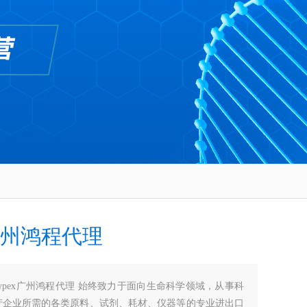
x广州鸿程代理
cypex广州鸿程代理 始终致力于面向生命科学领域，从事科
产企业所需的各类原料、试剂、耗材、仪器等的专业进出口