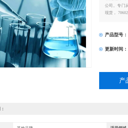
公司。专门从事以
现货， 7060
产品型号：
更新时间：
产
明：