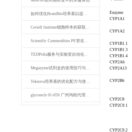
MolPort在药物研发中的关键角色
Enzyme
如何优化BrainBits培养基以提高实验效果？
CYP1A1
Coriell Institute细胞样本的获取与应用指南
CYP1A2
Scientific Commodities PE管在环保实验中的作用
CYP1B1.1
CYP1B1.3
TEDPella服务与实验室自动化设备的整合
CYP1B1.4
CYP2A6
Megazyme试剂盒的使用技巧与实验优化方法
CYP2A13
CYP2B6
Teknova培养基的优化配方与使用技巧
glycotech 01-059 广州鸿程代理：开启糖生物学研究新征程
CYP2C8
CYP2C9.1
CYP2C9.2