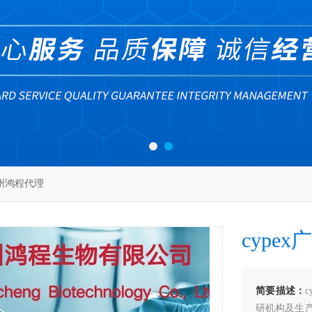
广州鸿程代理
cype
简要描述：
研机构及生