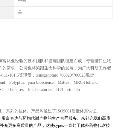
科研
是
丰富从业经验的技术团队和管理团队组建而成，专营进口生物
户的需求，公司也将紧跟生命科学的发展，为广大科研工作者
1.5等现货，transgenomic 706020/706025现货，
lyplus、jena bioscience、Mattek、MRC-Holland、
chondrex、lc laboratories、BTI、etonbio
一系列的抗体。产品均通过了ISO9001质量体系认证。
供定制的蛋白表达与药物代谢产物的生产合同服务。来补充我们高质
补充更多高质量的产品，这使cypex一直处于体外药物代谢技