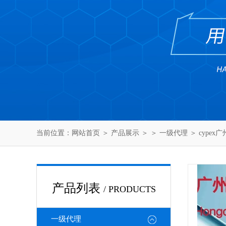
当前位置：
网站首页
＞
产品展示
＞ ＞
一级代理
＞ cypex
产品列表
/ PRODUCTS
一级代理