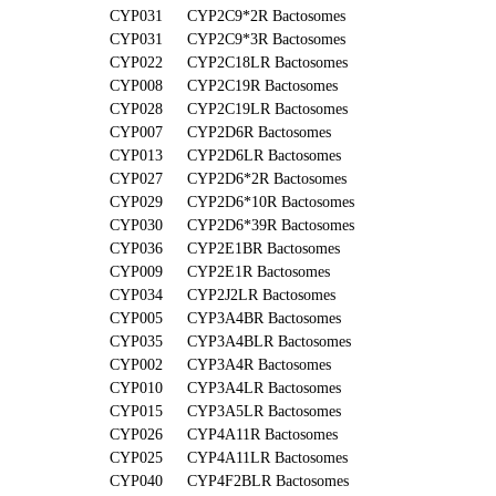
CYP031
CYP2C9*2R Bactosomes
CYP031
CYP2C9*3R Bactosomes
CYP022
CYP2C18LR Bactosomes
CYP008
CYP2C19R Bactosomes
CYP028
CYP2C19LR Bactosomes
CYP007
CYP2D6R Bactosomes
CYP013
CYP2D6LR Bactosomes
CYP027
CYP2D6*2R Bactosomes
CYP029
CYP2D6*10R Bactosomes
CYP030
CYP2D6*39R Bactosomes
CYP036
CYP2E1BR Bactosomes
CYP009
CYP2E1R Bactosomes
CYP034
CYP2J2LR Bactosomes
CYP005
CYP3A4BR Bactosomes
CYP035
CYP3A4BLR Bactosomes
CYP002
CYP3A4R Bactosomes
CYP010
CYP3A4LR Bactosomes
CYP015
CYP3A5LR Bactosomes
CYP026
CYP4A11R Bactosomes
CYP025
CYP4A11LR Bactosomes
CYP040
CYP4F2BLR Bactosomes