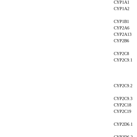
CYP1A1
CYP1A2
CYP1B1
CYP2A6
CYP2A13
CYP2B6
CYP2C8
CYP2C9.1
CYP2C9.2
CYP2C9.3
CYP2C18
CYP2C19
CYP2D6.1