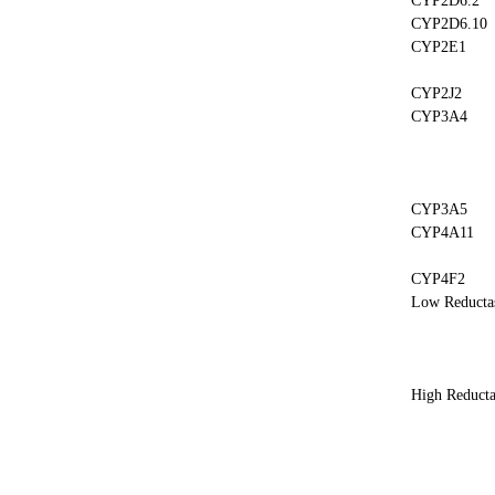
CYP2D6.2
CYP2D6.10
CYP2E1
CYP2J2
CYP3A4
CYP3A5
CYP4A11
CYP4F2
Low Reducta
High Reducta