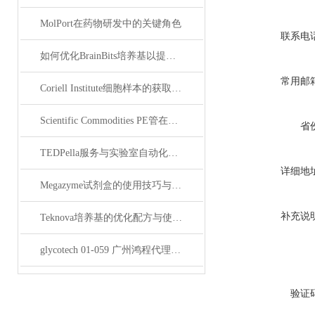
MolPort在药物研发中的关键角色
联系电
如何优化BrainBits培养基以提高实验效果？
常用邮
Coriell Institute细胞样本的获取与应用指南
Scientific Commodities PE管在环保实验中的作用
省
TEDPella服务与实验室自动化设备的整合
详细地
Megazyme试剂盒的使用技巧与实验优化方法
补充说
Teknova培养基的优化配方与使用技巧
glycotech 01-059 广州鸿程代理：开启糖生物学研究新征程
验证