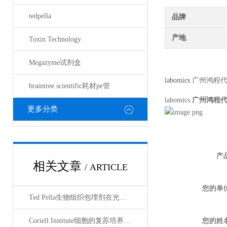
tedpella
品牌
产地
Toxin Technology
Megazyme试剂盒
labomics
广州鸿程
braintree scientific耗材pe管
labomics
广州鸿程
更多分类
产
相关文章
/ ARTICLE
您的单
Ted Pella生物组织包埋剂在光镜与电镜联用技术中的应用
Coriell Institute细胞的复苏培养与质量控制规范
您的姓