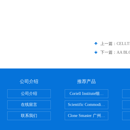
上一篇：
CELL
下一篇：
AA B
公司介绍
推荐产品
公司介绍
Coriell Institute细胞 广州鸿程代理
在线留言
Scientific CommoditiesPE管 广
联系我们
Clone Smaster 广州鸿程代理