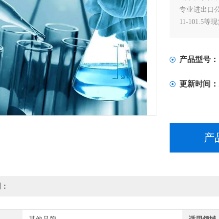
专业进出口公司
11-101.5等
产品型号：
更新时间：
产
明：