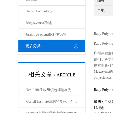
品牌
产地
Toxin Technology
Megazyme试剂盒
Rapp Polyme
braintree scientific耗材pe管
Rapp Polyme
更多分类
广州鸿程生
试剂，科学
探索生命科学的奥
Megazyme的
相关文章
/ ARTICLE
polyscienc
Rapp Po
Ted Pella生物组织包埋剂在光镜与电镜联用技术中的应用
Coriell Institute细胞的复苏培养与质量控制规范
最初的目标是
脂概念。