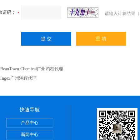
验证码：
请输入计算结果（
：
BeanTown Chemical广州鸿程代理
：
Ingex广州鸿程代理
快速导航
itute细胞 广州鸿程代理
产品中心
sPE管 广州鸿程代理
新闻中心