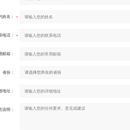
的姓名：
系电话：
用邮箱：
省份：
细地址：
充说明：