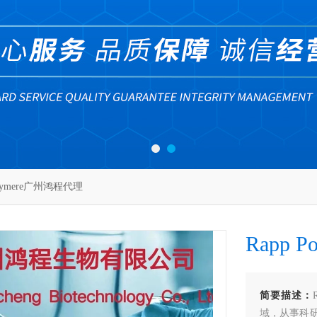
olymere广州鸿程代理
Rapp 
简要描述：
域，从事科