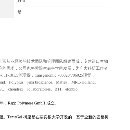
科研
是
丰富从业经验的技术团队和管理团队组建而成，专营进口生物
户的需求，公司也将紧跟生命科学的发展，为广大科研工作者
1.5等现货，transgenomic 706020/706025现货，
lyplus、jena bioscience、Mattek、MRC-Holland、
chondrex、lc laboratories、BTI、etonbio
app Polymere GmbH 成立。
脂。TentaGel 树脂是在蒂宾根大学开发的，基于全新的固相树