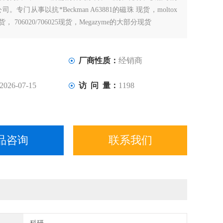
。专门从事以抗*Beckman A63881的磁珠 现货，moltox
现货， 706020/706025现货，Megazyme的大部分现货
厂商性质：
经销商
2026-07-15
访 问 量：
1198
品咨询
联系我们