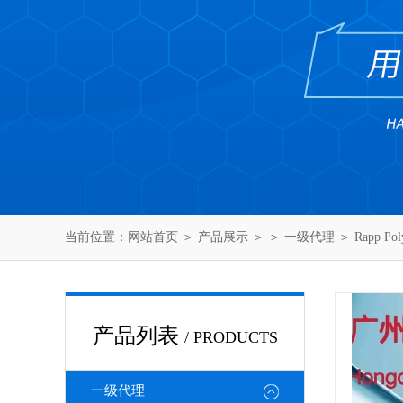
当前位置：
网站首页
＞
产品展示
＞ ＞
一级代理
＞ Rapp P
产品列表
/ PRODUCTS
一级代理