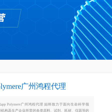
Polymere广州鸿程代理
Rapp Polymere广州鸿程代理 始终致力于面向生命科学领
研机构及生产企业所需的各类原料、试剂、耗材、仪器等的