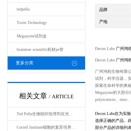
tedpella
品牌
产地
Toxin Technology
Megazyme试剂盒
Decon Labs
广州鸿
braintree scientific耗材pe管
Decon Labs
广州鸿
更多分类
广州鸿程生物有限
试剂，科学仪器，
探索生命科学的奥秘奉献绵薄
Megazyme的大部分现货
相关文章
/ ARTICLE
polysciences、enz
Decon Lab
Ted Pella生物组织包埋剂在光镜与电镜联用技术中的应用
选择正确的产品。此
Coriell Institute细胞的复苏培养与质量控制规范
部分产品的详细列表：D