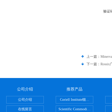
验证
上一篇：
Miner
下一篇：
Ross
公司介绍
推荐产品
公司介绍
Coriell Institute细胞 广州鸿程代理
在线留言
Scientific CommoditiesPE管 广