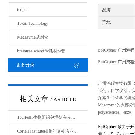
tedpella
品牌
产地
Toxin Technology
Megazyme试剂盒
EpiCypher
广州鸿程
braintree scientific耗材pe管
EpiCypher
广州鸿程
更多分类
广州鸿程生物有限
试剂，科学仪器，
相关文章
探索生命科学的奥秘奉献绵薄
/ ARTICLE
Megazyme的大部分现货
polysciences、enz
Ted Pella生物组织包埋剂在光镜与电镜联用技术中的应用
EpiCypher
Coriell Institute细胞的复苏培养与质量控制规范
最近，EpiCyphe