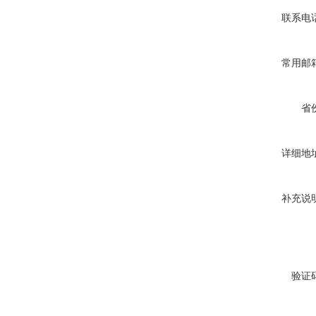
联系电
常用邮
省
详细地
补充说
验证