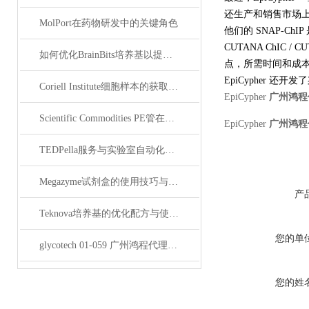
还生产和销售市场上
MolPort在药物研发中的关键角色
他们的 SNAP-Ch
CUTANA ChIC
如何优化BrainBits培养基以提高实验效果？
点，所需时间和成本仅
EpiCypher 
Coriell Institute细胞样本的获取与应用指南
EpiCypher
广州鸿程
Scientific Commodities PE管在环保实验中的作用
EpiCypher
广州鸿程
TEDPella服务与实验室自动化设备的整合
Megazyme试剂盒的使用技巧与实验优化方法
产
Teknova培养基的优化配方与使用技巧
您的单
glycotech 01-059 广州鸿程代理：开启糖生物学研究新征程
您的姓