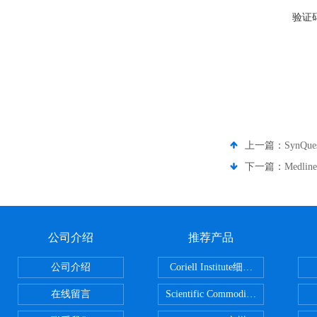
验证
上一篇：
SynQ
下一篇：
Medl
公司介绍
推荐产品
公司介绍
Coriell Institute细胞 广州鸿程代理
在线留言
Scientific CommoditiesPE管 广