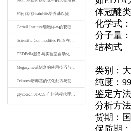
如EDT
MolPort在药物研发中的关键角色
体冠醚
如何优化BrainBits培养基以提高实验效果？
化学式：C1
Coriell Institute细胞样本的获取与应用指南
分子量：6
Scientific Commodities PE管在环保实验中的作用
结构式
TEDPella服务与实验室自动化设备的整合
Megazyme试剂盒的使用技巧与实验优化方法
类别：
纯度：99
Teknova培养基的优化配方与使用技巧
鉴定方法：
glycotech 01-059 广州鸿程代理：开启糖生物学研究新征程
分析方法
货期：国
保质期：