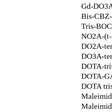
Gd-DO3A
Bis-CBZ
Tris-BOC
NO2A-(t-
DO2A-ter
DO3A-ter
DOTA-tri
DOTA-GA
DOTA tri
Maleimi
Maleimi