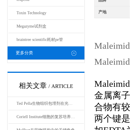
品牌
产地
Toxin Technology
Megazyme试剂盒
braintree scientific耗材pe管
Maleimi
更多分类
Maleimi
Malei
相关文章
/ ARTICLE
金属离
Ted Pella生物组织包埋剂在光镜与电镜联用技术中的应用
合物有
两个键
Coriell Institute细胞的复苏培养与质量控制规范