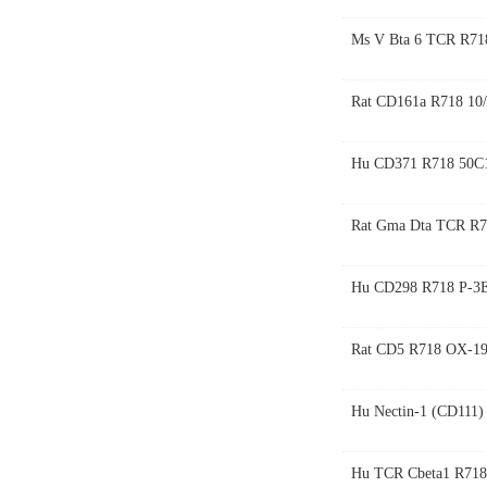
Ms V Bta 6 TCR R71
Rat CD161a R718 10/
Hu CD371 R718 50C
Rat Gma Dta TCR R7
Hu CD298 R718 P-3
Rat CD5 R718 OX-19
Hu Nectin-1 (CD111
Hu TCR Cbeta1 R718