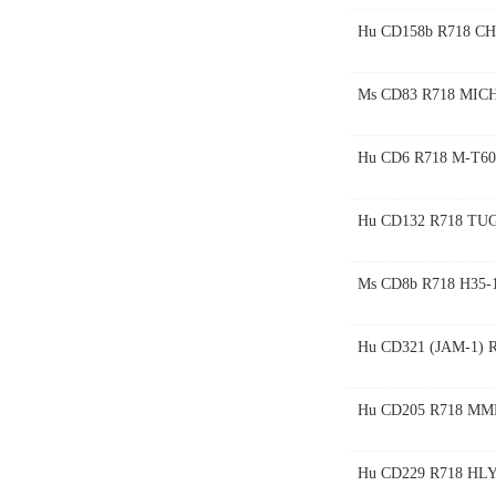
Hu CD158b R718 CH
Ms CD83 R718 MICH
Hu CD6 R718 M-T60
Hu CD132 R718 TU
Ms CD8b R718 H35-1
Hu CD321 (JAM-1) 
Hu CD205 R718 MMR
Hu CD229 R718 HLY