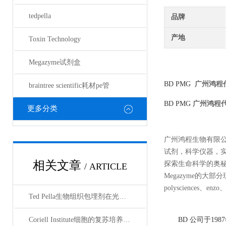
tedpella
品牌
产地
Toxin Technology
Megazyme试剂盒
BD PMG
广州鸿程
braintree scientific耗材pe管
BD PMG
广州鸿程
更多分类
广州鸿程生物有限
试剂，科学仪器，
相关文章
探索生命科学的奥秘奉献绵薄
/ ARTICLE
Megazyme的大部分现货
polysciences、enz
Ted Pella生物组织包埋剂在光镜与电镜联用技术中的应用
Coriell Institute细胞的复苏培养与质量控制规范
BD
公司于19