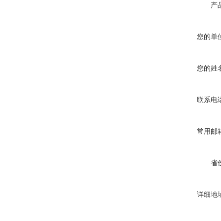
产
您的单
您的姓
联系电
常用邮
省
详细地