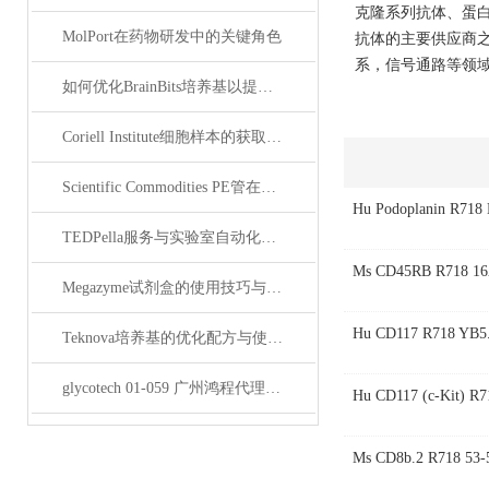
克隆系列抗体、蛋白
MolPort在药物研发中的关键角色
抗体的主要供应商
系，信号通路等领域
如何优化BrainBits培养基以提高实验效果？
Coriell Institute细胞样本的获取与应用指南
Scientific Commodities PE管在环保实验中的作用
Hu Podoplanin R718
TEDPella服务与实验室自动化设备的整合
Ms CD45RB R718 16
Megazyme试剂盒的使用技巧与实验优化方法
Hu CD117 R718 YB5
Teknova培养基的优化配方与使用技巧
glycotech 01-059 广州鸿程代理：开启糖生物学研究新征程
Hu CD117 (c-Kit) R
Ms CD8b.2 R718 53-