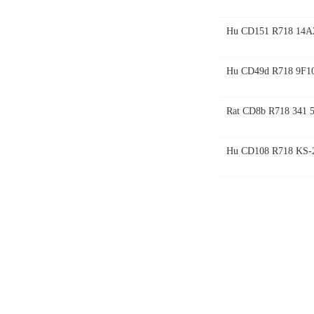
Hu CD151 R718 14A
Hu CD49d R718 9F1
Rat CD8b R718 341 
Hu CD108 R718 KS-