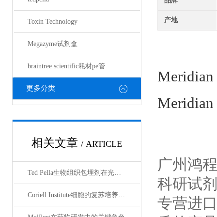
品牌
产地
Toxin Technology
Megazyme试剂盒
braintree scientific耗材pe管
Meridian
更多分类
Meridian
相关文章
/ ARTICLE
广州鸿
Ted Pella生物组织包埋剂在光镜与电镜联用技术中的应用
科研试
Coriell Institute细胞的复苏培养与质量控制规范
专营进