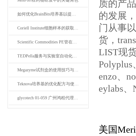
MolPort在药物研发中的关键角色
质的产
的发展，
如何优化BrainBits培养基以提高实验效果？
门从事以抗*
Coriell Institute细胞样本的获取与应用指南
货，tran
Scientific Commodities PE管在环保实验中的作用
LIST现货
TEDPella服务与实验室自动化设备的整合
Polyplu
Megazyme试剂盒的使用技巧与实验优化方法
enzo、n
Teknova培养基的优化配方与使用技巧
eylabs、
glycotech 01-059 广州鸿程代理：开启糖生物学研究新征程
美国Mer