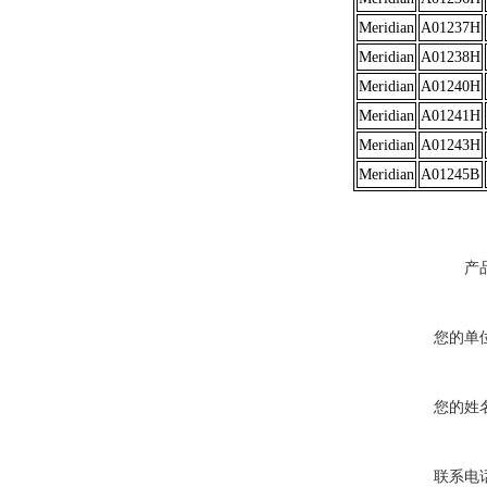
Meridian
A01237H
Meridian
A01238H
Meridian
A01240H
Meridian
A01241H
Meridian
A01243H
Meridian
A01245B
产
您的单
您的姓
联系电