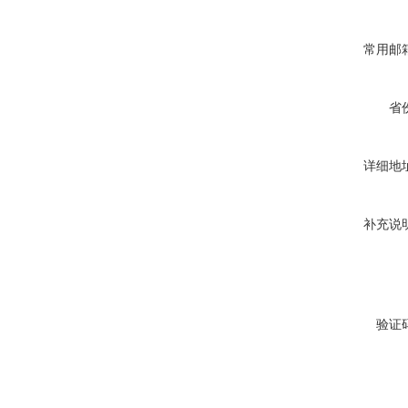
常用邮
省
详细地
补充说
验证