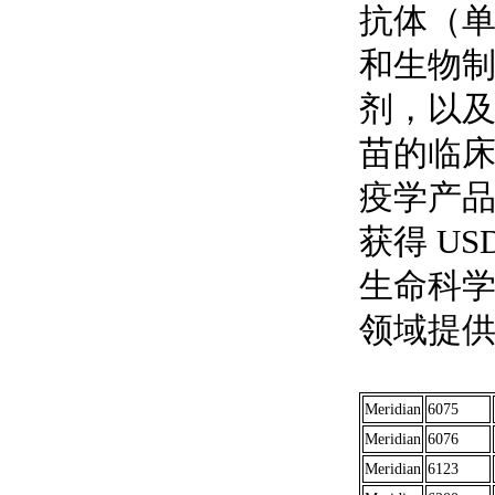
抗体（
和生物
剂，以及
苗的临床
疫学产品供
获得 US
生命科
领域提
Meridian
6075
Meridian
6076
Meridian
6123