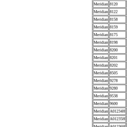
Meridian
8120
Meridian
8122
Meridian
8158
Meridian
8159
Meridian
8175
Meridian
8198
Meridian
8200
Meridian
8201
Meridian
8202
Meridian
8505
Meridian
9278
Meridian
9280
Meridian
9538
Meridian
9600
Meridian
A01234H
Meridian
A01235H
Meridian
A01236H