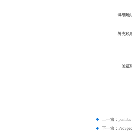
详细地
补充说
验证
上一篇：
penl
下一篇：
ProS