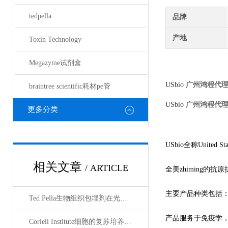
tedpella
品牌
产地
Toxin Technology
Megazyme试剂盒
USbio
广州鸿程代
braintree scientific耗材pe管
USbio
广州鸿程代
更多分类
USbio全称United S
相关文章
/ ARTICLE
全美
zhiming
主要产品种类包括
Ted Pella生物组织包埋剂在光镜与电镜联用技术中的应用
产品服务于免疫学
Coriell Institute细胞的复苏培养与质量控制规范