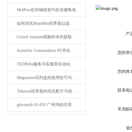
MolPort在药物研发中的关键角色
如何优化BrainBits培养基以提高实验效果？
产
Coriell Institute细胞样本的获取与应用指南
Scientific Commodities PE管在环保实验中的作用
您的单
TEDPella服务与实验室自动化设备的整合
您的姓
Megazyme试剂盒的使用技巧与实验优化方法
联系电
Teknova培养基的优化配方与使用技巧
glycotech 01-059 广州鸿程代理：开启糖生物学研究新征程
常用邮
省