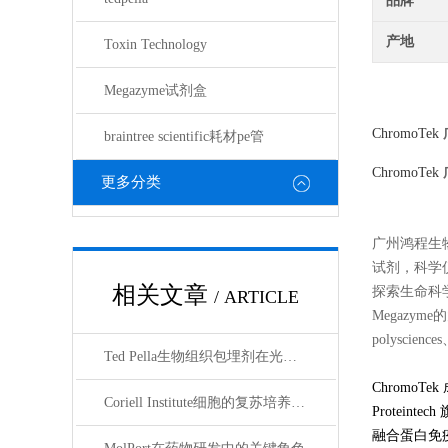
品牌
产地
Toxin Technology
Megazyme试剂盒
ChromoTek
braintree scientific耗材pe管
ChromoTek
更多分类
广州鸿程生
试剂，科学
相关文章
探索生命科学的奥
/ ARTICLE
Megazyme的
polyscienc
Ted Pella生物组织包埋剂在光镜与电镜联用技术中的应用
ChromoT
Coriell Institute细胞的复苏培养与质量控制规范
Protein
融合蛋白免疫