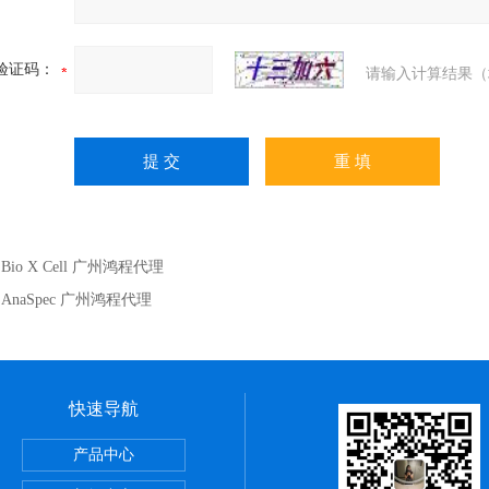
验证码：
请输入计算结果（
：
Bio X Cell 广州鸿程代理
：
AnaSpec 广州鸿程代理
快速导航
itute细胞 广州鸿程代理
产品中心