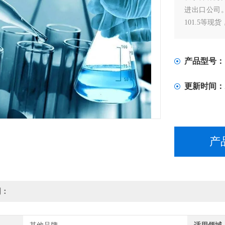
进出口公司。专门
101.5等现货
产品型号：
更新时间：
产
明：