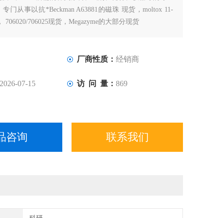
从事以抗*Beckman A63881的磁珠 现货，moltox 11-
， 706020/706025现货，Megazyme的大部分现货
厂商性质：
经销商
2026-07-15
访 问 量：
869
品咨询
联系我们