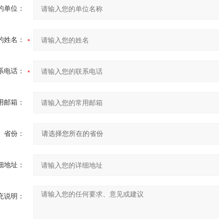
的单位：
的姓名：
系电话：
用邮箱：
省份：
细地址：
充说明：