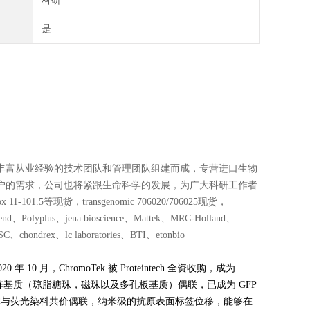
科研
是
丰富从业经验的技术团队和管理团队组建而成，专营进口生物
户的需求，公司也将紧跟生命科学的发展，为广大科研工作者
1.5等现货，transgenomic 706020/706025现货，
lyplus、jena bioscience、Mattek、MRC-Holland、
chondrex、lc laboratories、BTI、etonbio
0 月，ChromoTek 被 Proteintech 全资收购，成为
米抗体与单价矩阵基质（琼脂糖珠，磁珠以及多孔板基质）偶联，已成为 GFP
纳米抗体与荧光染料共价偶联，纳米级的抗原表面标签位移，能够在