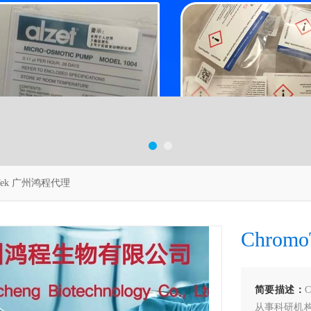
oTek 广州鸿程代理
Chro
简要描述：
从事科研机