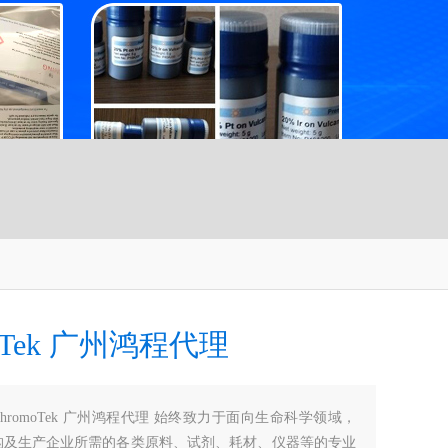
moTek 广州鸿程代理
ChromoTek 广州鸿程代理 始终致力于面向生命科学领域，
构及生产企业所需的各类原料、试剂、耗材、仪器等的专业