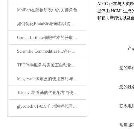
ATCC 正在与人类
MolPort在药物研发中的关键角色
提供由 HCMI 
和靶向新疗法以及
如何优化BrainBits培养基以提高实验效果？
Coriell Institute细胞样本的获取与应用指南
产
Scientific Commodities PE管在环保实验中的作用
TEDPella服务与实验室自动化设备的整合
您的单
Megazyme试剂盒的使用技巧与实验优化方法
您的姓
Teknova培养基的优化配方与使用技巧
联系电
glycotech 01-059 广州鸿程代理：开启糖生物学研究新征程
常用邮