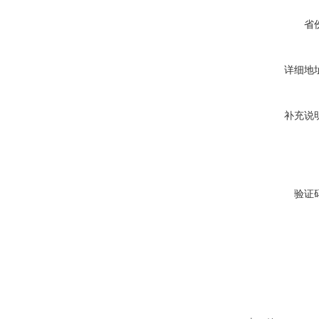
省
详细地
补充说
验证