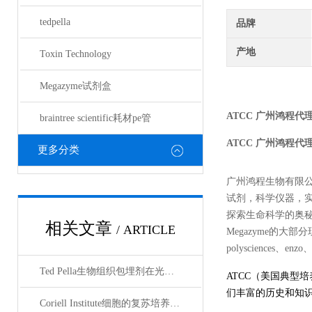
tedpella
品牌
产地
Toxin Technology
Megazyme试剂盒
ATCC
广州鸿程代
braintree scientific耗材pe管
ATCC
广州鸿程代
更多分类
广州鸿程生物有限
试剂，科学仪器，
探索生命科学的奥秘奉献绵薄
相关文章
/ ARTICLE
Megazyme的大部分现货
polysciences、enz
Ted Pella生物组织包埋剂在光镜与电镜联用技术中的应用
ATCC（美国典型
们丰富的历史和知
Coriell Institute细胞的复苏培养与质量控制规范