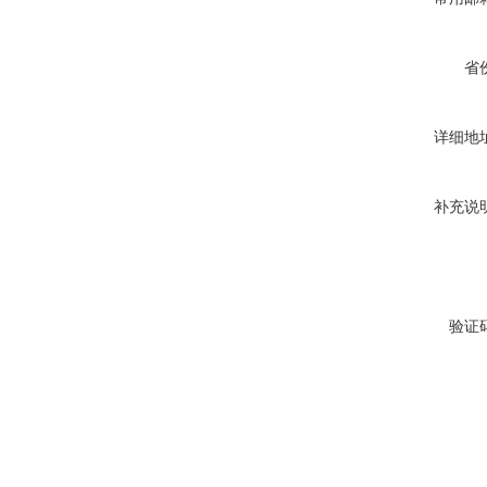
省
详细地
补充说
验证