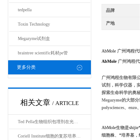
tedpella
品牌
产地
Toxin Technology
Megazyme试剂盒
AbMole
广州鸿程代
braintree scientific耗材pe管
AbMole
广州鸿程代
更多分类
广州鸿程生物有限
试剂，科学仪器，
探索生命科学的奥秘奉献绵薄
Megazyme的大部分现货
相关文章
/ ARTICLE
polysciences、en
Ted Pella生物组织包埋剂在光镜与电镜联用技术中的应用
AbMole生物是
shijie
细胞株、*培养基
Coriell Institute细胞的复苏培养与质量控制规范