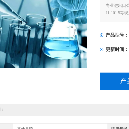
专业进出口公司
11-101.5等
产品型号：
更新时间：
产
明：