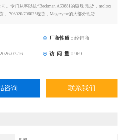
。专门从事以抗*Beckman A63881的磁珠 现货，moltox
现货， 706020/706025现货，Megazyme的大部分现货
厂商性质：
经销商
2026-07-16
访 问 量：
969
品咨询
联系我们