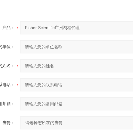
产品：
的单位：
的姓名：
系电话：
用邮箱：
省份：