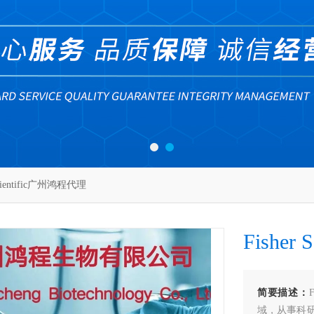
Scientific广州鸿程代理
Fisher
简要描述：
域，从事科