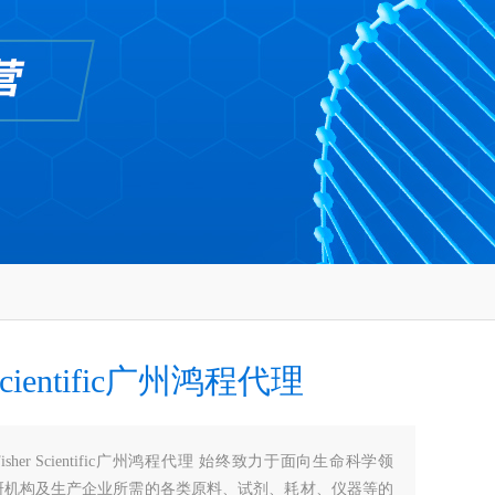
 Scientific广州鸿程代理
Fisher Scientific广州鸿程代理 始终致力于面向生命科学领
研机构及生产企业所需的各类原料、试剂、耗材、仪器等的