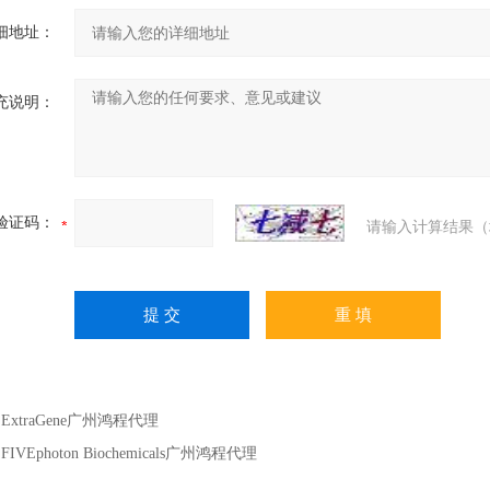
细地址：
充说明：
验证码：
请输入计算结果（
：
ExtraGene广州鸿程代理
：
FIVEphoton Biochemicals广州鸿程代理