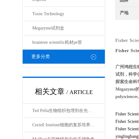
品牌
产地
Toxin Technology
Megazyme试剂盒
Fisher Scie
braintree scientific耗材pe管
Fisher Scie
更多分类
广州鸿程生
试剂，科学
探索生命科学的奥
Megazyme
相关文章
/ ARTICLE
polyscien
Ted Pella生物组织包埋剂在光镜与电镜联用技术中的应用
Fisher Scien
Fisher
Coriell Institute细胞的复苏培养与质量控制规范
Fisher
yinglinghang