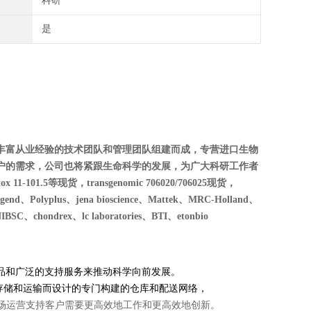
科研
是
丰富从业经验的技术团队和管理团队组建而成，专营进口生物
户的需求，公司也将紧跟生命科学的发展，为广大科研工作者
01.5等现货，transgenomic 706020/706025现货，
Polyplus、jena bioscience、Mattek、MRC-Holland、
SC、chondrex、lc laboratories、BTI、etonbio
0 万种产品和广泛的支持服务来推动科学向前发展。
安全处理、存储和运输而设计的专门构建的仓库和配送网络，
现场运营支持客户需要更高效地工作和更高效地创新。