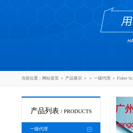
当前位置：
网站首页
＞
产品展示
＞ ＞
一级代理
＞ Fisher 
产品列表
/ PRODUCTS
一级代理