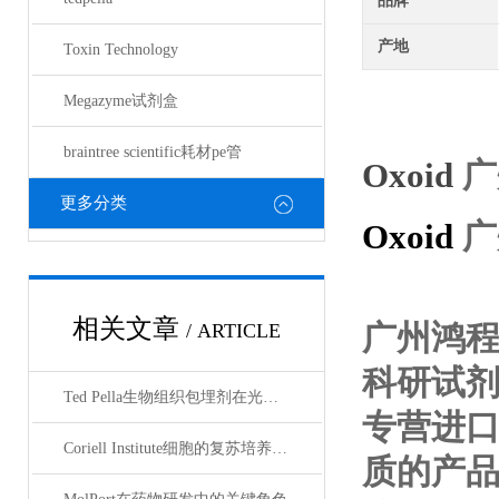
品牌
产地
Toxin Technology
Megazyme试剂盒
braintree scientific耗材pe管
Oxoid
广
更多分类
Oxoid
广
相关文章
广州鸿
/ ARTICLE
科研试
Ted Pella生物组织包埋剂在光镜与电镜联用技术中的应用
专营进
Coriell Institute细胞的复苏培养与质量控制规范
质的产