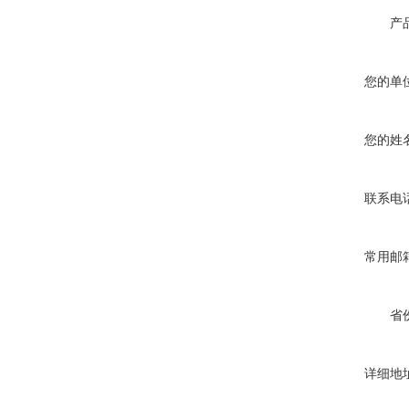
产
您的单
您的姓
联系电
常用邮
省
详细地