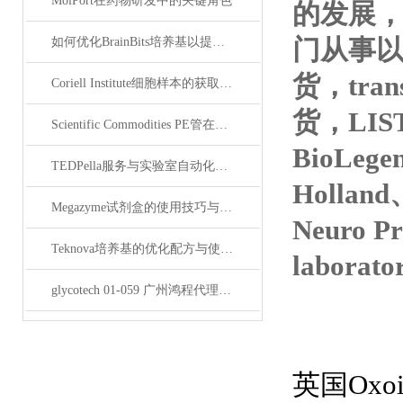
MolPort在药物研发中的关键角色
的发展，
门从事以抗*
如何优化BrainBits培养基以提高实验效果？
货，tran
Coriell Institute细胞样本的获取与应用指南
货，LIS
Scientific Commodities PE管在环保实验中的作用
BioLege
TEDPella服务与实验室自动化设备的整合
Hollan
Megazyme试剂盒的使用技巧与实验优化方法
Neuro P
Teknova培养基的优化配方与使用技巧
laborat
glycotech 01-059 广州鸿程代理：开启糖生物学研究新征程
英国Oxo