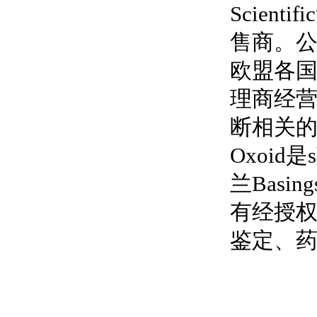
Scient
售商。公
欧盟各
理商经营
断相关
Oxoid是
s
兰Basi
有经授权
鉴定、