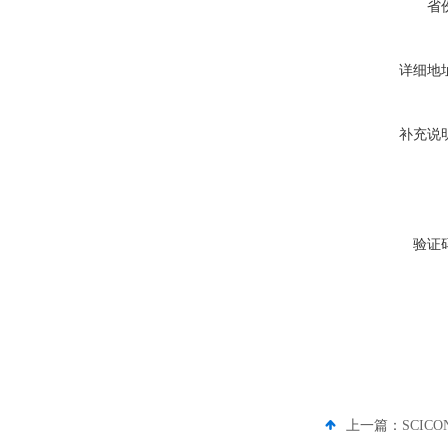
省
详细地
补充说
验证
上一篇：
SCIC