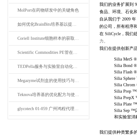
我们的业务扩展到 
MolPort在药物研发中的关键角色
食品、环境、石化
自从我们于 2009 年
如何优化BrainBits培养基以提高实验效果？
的公司，所有程序
在 SiliCycle，
Coriell Institute细胞样本的获取与应用指南
力。
我们在提供创新产
Scientific Commodities PE管在环保实验中的作用
Silia Me
Silia Bo
TEDPella服务与实验室自动化设备的整合
Silia Fl
Silia Sph
Megazyme试剂盒的使用技巧与实验优化方法
Silia Chr
Silia Pr
Teknova培养基的优化配方与使用技巧
Silia Pr
Silia Plat
glycotech 01-059 广州鸿程代理：开启糖生物学研究新征程
Silia Sep
和实验室消
我们提供种类繁多