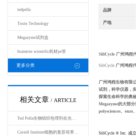
tedpella
品牌
产地
Toxin Technology
Megazyme试剂盒
braintree scientific耗材pe管
SiliCycle
广州鸿程
更多分类
SiliCycle
广州鸿程
广州鸿程生物有限
试剂，科学仪器，
探索生命科学的奥秘奉献绵薄
相关文章
/ ARTICLE
Megazyme的大部分现货
polysciences、en
Ted Pella生物组织包埋剂在光镜与电镜联用技术中的应用
Coriell Institute细胞的复苏培养与质量控制规范
SiliCycle ®