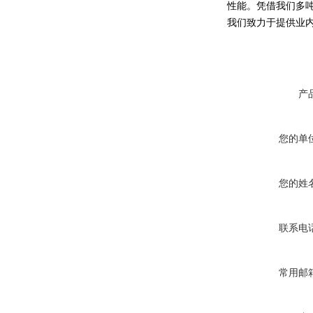
性能。凭借我们多
我们致力于提供业内zui
产
您的单
您的姓
联系电
常用邮