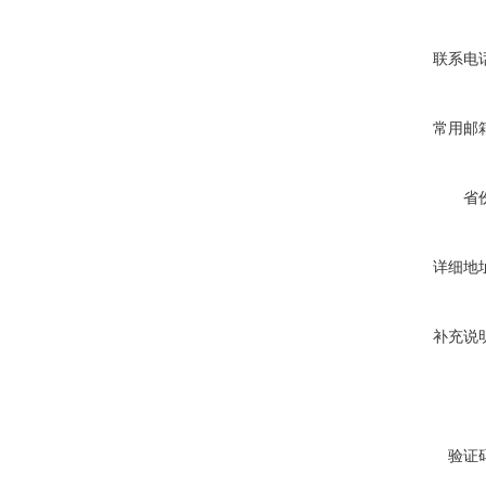
联系电
常用邮
省
详细地
补充说
验证