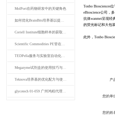
Tonbo Bios
MolPort在药物研发中的关键角色
eBioscience公
抗体
wanmei
呈现经
如何优化BrainBits培养基以提高实验效果？
的荧光标记和大包
Coriell Institute细胞样本的获取与应用指南
此外，Tonbo B
Scientific Commodities PE管在环保实验中的作用
TEDPella服务与实验室自动化设备的整合
Megazyme试剂盒的使用技巧与实验优化方法
Teknova培养基的优化配方与使用技巧
产
glycotech 01-059 广州鸿程代理：开启糖生物学研究新征程
您的单
您的姓