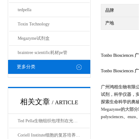
tedpella
品牌
产地
Toxin Technology
Megazyme试剂盒
braintree scientific耗材pe管
Tonbo Biosciences
广
更多分类
Tonbo Biosciences
广
广州鸿程生物有限
试剂，科学仪器，
相关文章
/ ARTICLE
探索生命科学的奥秘奉献绵薄
Megazyme的大部分现货
polysciences、en
Ted Pella生物组织包埋剂在光镜与电镜联用技术中的应用
Coriell Institute细胞的复苏培养与质量控制规范