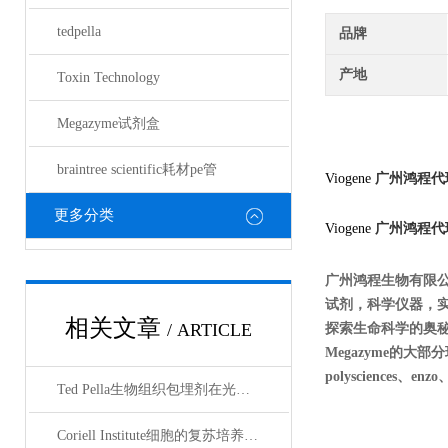
tedpella
品牌
产地
Toxin Technology
Megazyme试剂盒
braintree scientific耗材pe管
Viogene
广州鸿程代
更多分类
Viogene
广州鸿程代
广州鸿程生物有限
试剂，科学仪器，
相关文章
/ ARTICLE
探索生命科学的奥秘奉献绵薄
Megazyme的大部分现货
polysciences、en
Ted Pella生物组织包埋剂在光镜与电镜联用技术中的应用
Coriell Institute细胞的复苏培养与质量控制规范