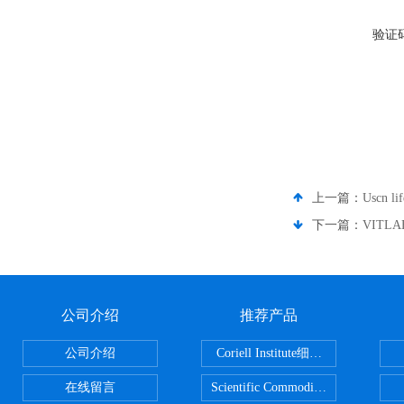
验证
上一篇：
Uscn 
下一篇：
VITL
公司介绍
推荐产品
公司介绍
Coriell Institute细胞 广州鸿程代理
在线留言
Scientific CommoditiesPE管 广