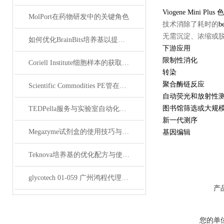
Viogene Mini Pl
MolPort在药物研发中的关键角色
技术消除了耗时的
b
无需沉淀、浓缩或脱盐
如何优化BrainBits培养基以提高实验效果？
下游应用
限制性消化
Coriell Institute细胞样本的获取与应用指南
转染
聚合酶链反应
Scientific Commodities PE管在环保实验中的作用
自动荧光和放射性
图书馆筛选或大规
TEDPella服务与实验室自动化设备的整合
新一代测序
Megazyme试剂盒的使用技巧与实验优化方法
基因编辑
Teknova培养基的优化配方与使用技巧
glycotech 01-059 广州鸿程代理：开启糖生物学研究新征程
产
您的单