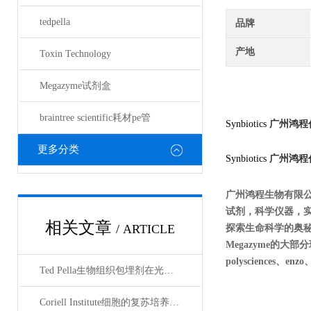
tedpella
品牌
产地
Toxin Technology
Megazyme试剂盒
braintree scientific耗材pe管
Synbiotics
广州鸿程
更多分类
Synbiotics
广州鸿程
广州鸿程生物有限
试剂，科学仪器，
相关文章
/ ARTICLE
探索生命科学的奥秘奉献绵薄
Megazyme的大部分现货
polysciences、en
Ted Pella生物组织包埋剂在光镜与电镜联用技术中的应用
Coriell Institute细胞的复苏培养与质量控制规范