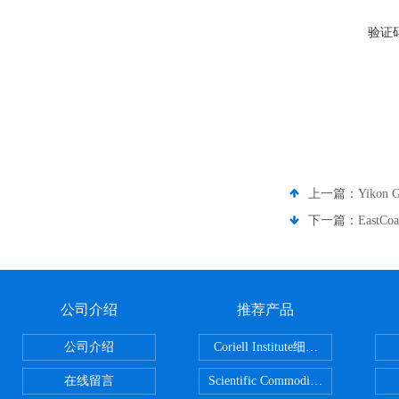
验证
上一篇：
Yikon
下一篇：
EastC
公司介绍
推荐产品
公司介绍
Coriell Institute细胞 广州鸿程代理
在线留言
Scientific CommoditiesPE管 广