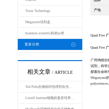
品牌
产地
Toxin Technology
Megazyme试剂盒
braintree scientific耗材pe管
Quad Five
更多分类
Quad Five
广州鸿程生
试剂，科学
相关文章
/ ARTICLE
探索生命科学的奥
Megazyme
polyscien
Ted Pella生物组织包埋剂在光镜与电镜联用技术中的应用
Coriell Institute细胞的复苏培养与质量控制规范