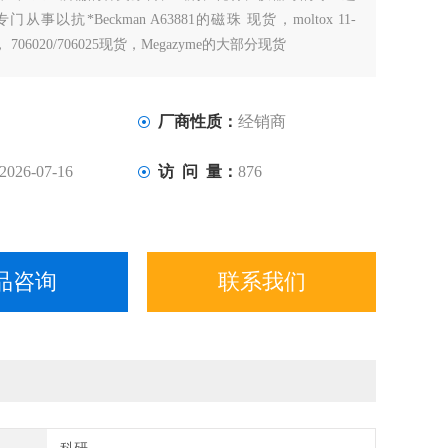
从事以抗*Beckman A63881的磁珠 现货，moltox 11-
， 706020/706025现货，Megazyme的大部分现货
厂商性质：
经销商
2026-07-16
访 问 量：
876
品咨询
联系我们