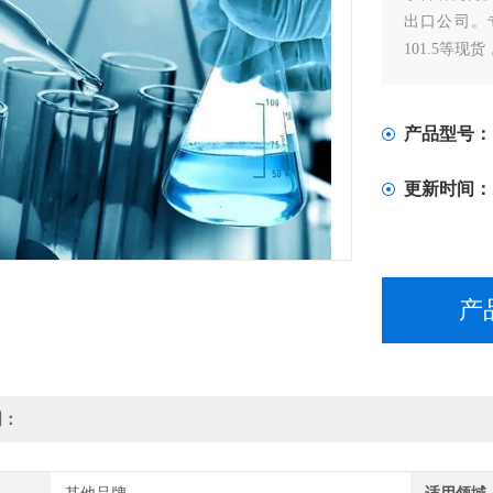
出口公司。专门
101.5等现货
产品型号：
更新时间：
产
明：