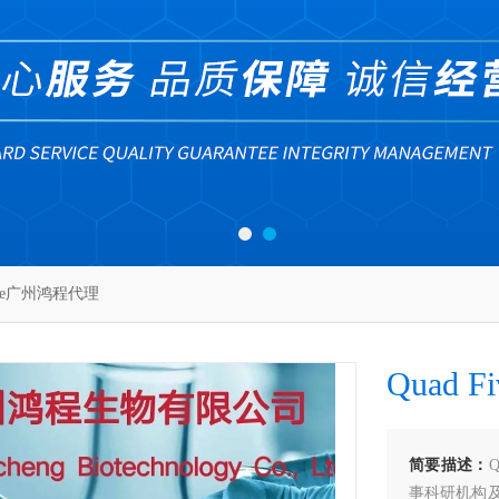
Five广州鸿程代理
Quad
简要描述：
事科研机构