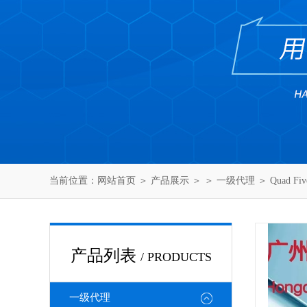
当前位置：
网站首页
＞
产品展示
＞ ＞
一级代理
＞ Quad 
产品列表
/ PRODUCTS
一级代理