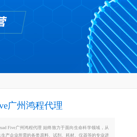
 Five广州鸿程代理
Quad Five广州鸿程代理 始终致力于面向生命科学领域，从
及生产企业所需的各类原料、试剂、耗材、仪器等的专业进