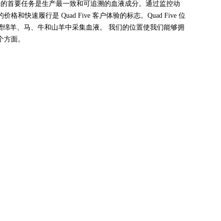
该公司的首要任务是生产最一致和可追溯的血液成分。通过监控动
行是 Quad Five 客户体验的标志。Quad Five 位
捐赠绵羊、马、牛和山羊中采集血液。 我们的位置使我们能够拥
个方面。