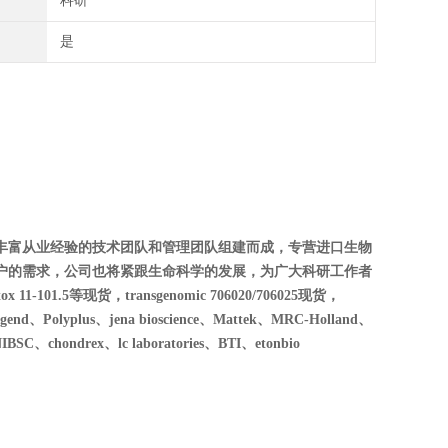
科研
是
丰富从业经验的技术团队和管理团队组建而成，专营进口生物
户的需求，公司也将紧跟生命科学的发展，为广大科研工作者
01.5等现货，transgenomic 706020/706025现货，
Polyplus、jena bioscience、Mattek、MRC-Holland、
SC、chondrex、lc laboratories、BTI、etonbio