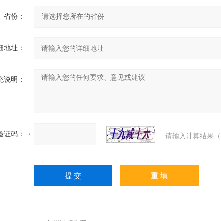
省份：
细地址：
充说明：
验证码：
请输入计算结果（