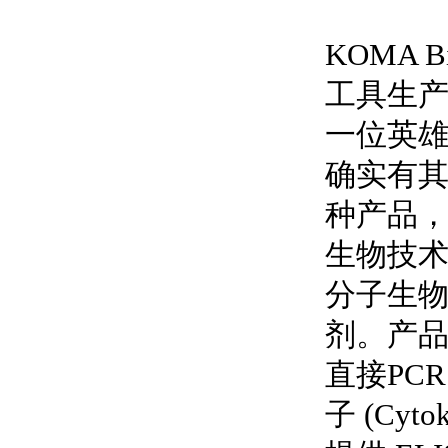
KOMA 
工具生
一位英雄
确实有其
种产品
生物技
分子生
剂。产品
直接PC
子 (Cyt