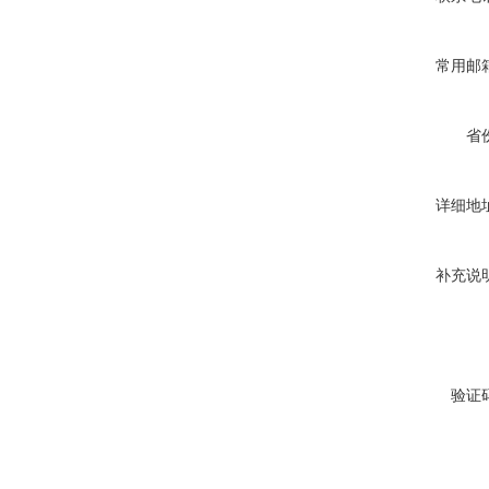
常用邮
省
详细地
补充说
验证