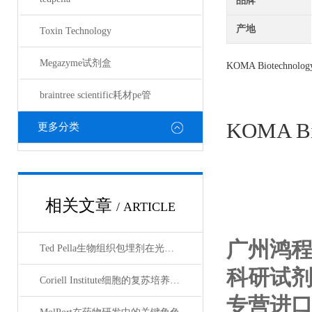
品牌
产地
Toxin Technology
Megazyme试剂盒
KOMA Biotechnolog
braintree scientific耗材pe管
KOMA Bi
更多分类
相关文章
/ ARTICLE
广州鸿
Ted Pella生物组织包埋剂在光镜与电镜联用技术中的应用
科研试
Coriell Institute细胞的复苏培养与质量控制规范
专营进