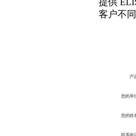
提供 ELIS
客户不
产
您的单
您的姓
联系电