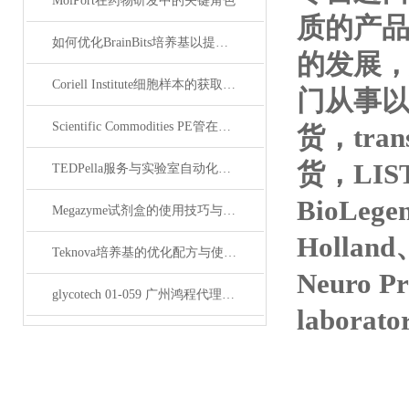
MolPort在药物研发中的关键角色
质的产
如何优化BrainBits培养基以提高实验效果？
的发展，
Coriell Institute细胞样本的获取与应用指南
门从事以抗*
Scientific Commodities PE管在环保实验中的作用
货，tran
货，LIS
TEDPella服务与实验室自动化设备的整合
BioLege
Megazyme试剂盒的使用技巧与实验优化方法
Hollan
Teknova培养基的优化配方与使用技巧
Neuro P
glycotech 01-059 广州鸿程代理：开启糖生物学研究新征程
laborat