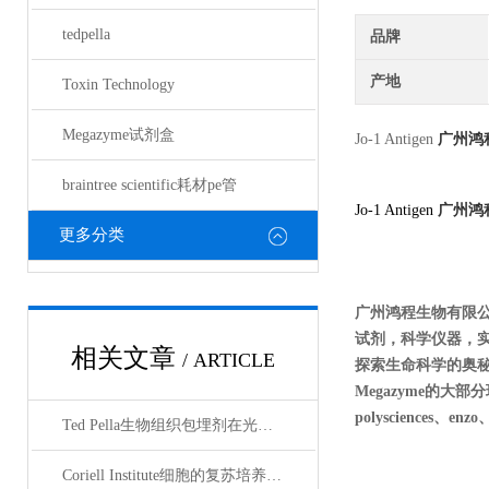
tedpella
品牌
产地
Toxin Technology
Megazyme试剂盒
Jo-1 Antigen
广州鸿
braintree scientific耗材pe管
Jo-1 Antigen
广州鸿
更多分类
广州鸿程生物有限
试剂，科学仪器，
相关文章
/ ARTICLE
探索生命科学的奥秘奉献绵薄
Megazyme的大部分现货
polysciences、en
Ted Pella生物组织包埋剂在光镜与电镜联用技术中的应用
Coriell Institute细胞的复苏培养与质量控制规范