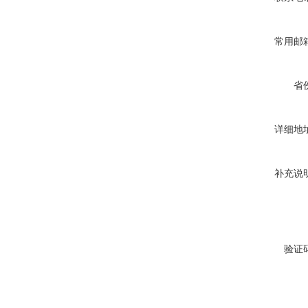
常用邮
省
详细地
补充说
验证