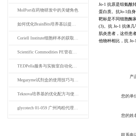
Jo-1 抗原是组氨酰转
MolPort在药物研发中的关键角色
蛋白质。抗Jo-1自
靶标是不同细胞酶家族
如何优化BrainBits培养基以提高实验效果？
(3)。抗 Jo-1
肌炎患者，这些患者
Coriell Institute细胞样本的获取与应用指南
他物种相比，抗 Jo-
Scientific Commodities PE管在环保实验中的作用
TEDPella服务与实验室自动化设备的整合
产
Megazyme试剂盒的使用技巧与实验优化方法
Teknova培养基的优化配方与使用技巧
您的单
glycotech 01-059 广州鸿程代理：开启糖生物学研究新征程
您的姓
联系电