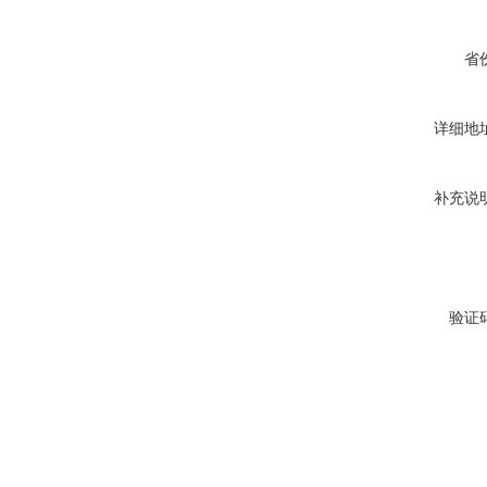
省
详细地
补充说
验证