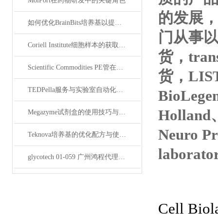
MolPort在药物研发中的关键角色
的发展，
如何优化BrainBits培养基以提高实验效果？
门从事以抗*
Coriell Institute细胞样本的获取与应用指南
货，tran
Scientific Commodities PE管在环保实验中的作用
货，LIS
TEDPella服务与实验室自动化设备的整合
BioLege
Holland
Megazyme试剂盒的使用技巧与实验优化方法
Neuro P
Teknova培养基的优化配方与使用技巧
laborat
glycotech 01-059 广州鸿程代理：开启糖生物学研究新征程
Cell 