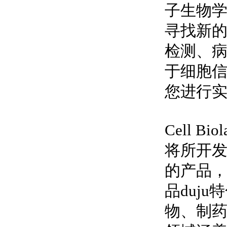
子生物
寻找新
检测、
于细胞
您进行
Cell
将所开发
的产品
品
duju
特
物、制