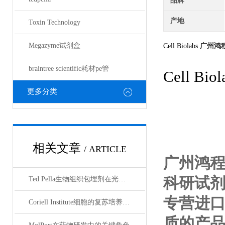
品牌
产地
Toxin Technology
Megazyme试剂盒
Cell Biolabs
广州鸿
braintree scientific耗材pe管
Cell Biol
更多分类
相关文章
/ ARTICLE
广州鸿
科研试
Ted Pella生物组织包埋剂在光镜与电镜联用技术中的应用
专营进
Coriell Institute细胞的复苏培养与质量控制规范
质的产