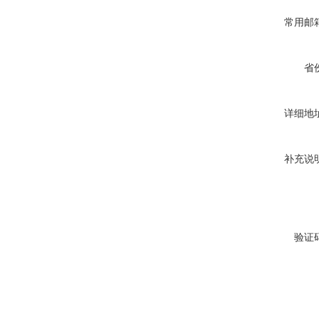
常用邮
省
详细地
补充说
验证