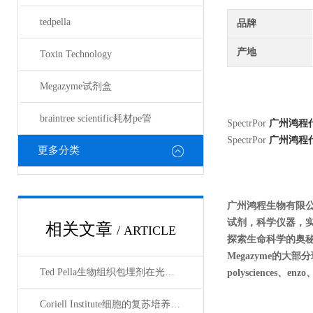
tedpella
品牌
产地
Toxin Technology
Megazyme试剂盒
braintree scientific耗材pe管
SpectrPor
广州鸿程
SpectrPor
广州鸿程
更多分类
广州鸿程生物有限
试剂，科学仪器，
相关文章
/ ARTICLE
探索生命科学的奥秘奉献绵薄
Megazyme的大部分现货
Ted Pella生物组织包埋剂在光镜与电镜联用技术中的应用
polysciences、enz
Coriell Institute细胞的复苏培养与质量控制规范