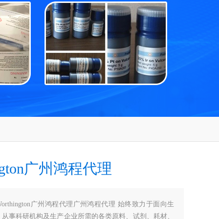
ington广州鸿程代理
Worthington广州鸿程代理广州鸿程代理 始终致力于面向生
，从事科研机构及生产企业所需的各类原料、试剂、耗材、