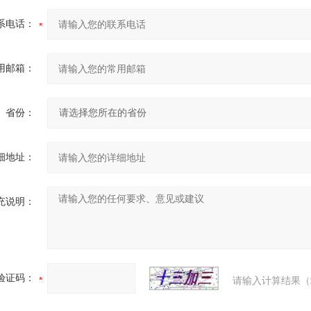
系电话：
用邮箱：
省份：
细地址：
充说明：
验证码：
请输入计算结果（