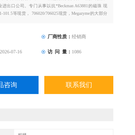
出口公司。专门从事以抗*Beckman A63881的磁珠 现
11-101.5等现货， 706020/706025现货，Megazyme的大部分
厂商性质：
经销商
2026-07-16
访 问 量：
1086
品咨询
联系我们