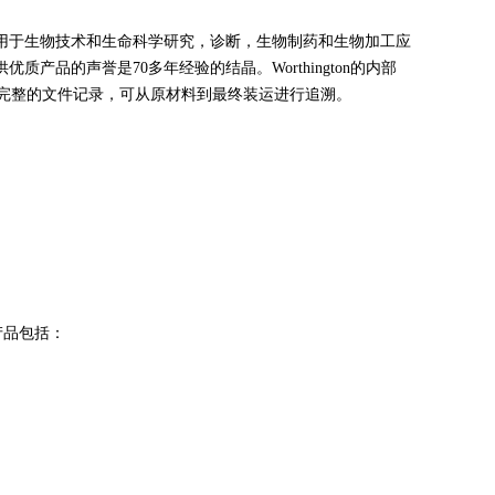
 主要生产用于生物技术和生命科学研究，诊断，生物制药和生物加工应
品的声誉是70多年经验的结晶。Worthington的内部
都有完整的文件记录，可从原材料到最终装运进行追溯。
产品包括：