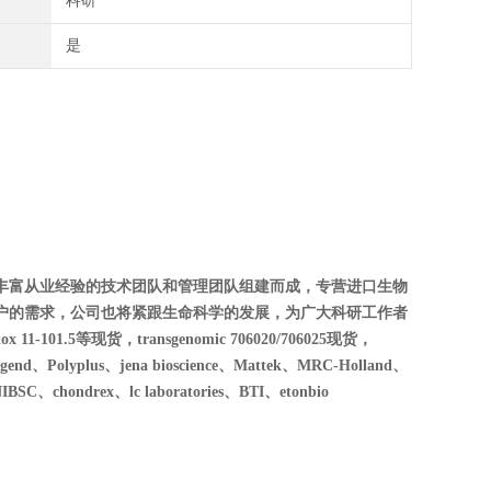
科研
是
丰富从业经验的技术团队和管理团队组建而成，专营进口生物
户的需求，公司也将紧跟生命科学的发展，为广大科研工作者
01.5等现货，transgenomic 706020/706025现货，
Polyplus、jena bioscience、Mattek、MRC-Holland、
SC、chondrex、lc laboratories、BTI、etonbio