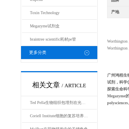
品牌
产地
Toxin Technology
Megazyme试剂盒
braintree scientific耗材pe管
Worthington
Worthington
更多分类
广州鸿程生
试剂，科学
相关文章
/ ARTICLE
探索生命科学的奥
Megazyme
Ted Pella生物组织包埋剂在光镜与电镜联用技术中的应用
polyscienc
Coriell Institute细胞的复苏培养与质量控制规范