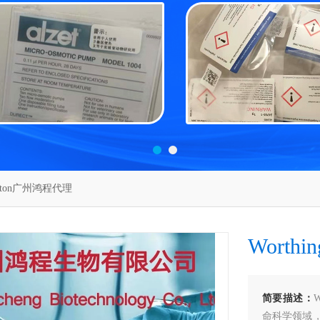
ngton广州鸿程代理
Worth
简要描述：
命科学领域