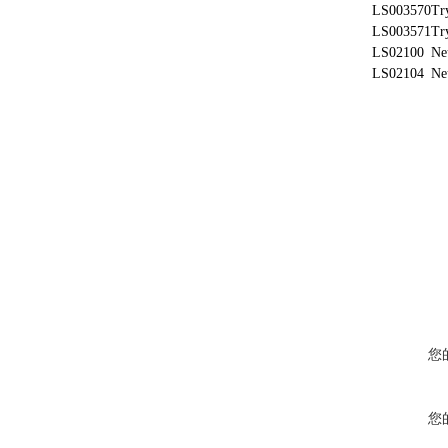
LS003570
Tr
LS003571
Tr
LS02100
Neu
LS02104
Neu
您
您