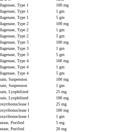
llagenase, Type 1
100 mg
llagenase, Type 1
1 gm
llagenase, Type 1
5 gm
llagenase, Type 2
100 mg
llagenase, Type 2
1 gm
llagenase, Type 2
5 gm
llagenase, Type 3
100 mg
llagenase, Type 3
1 gm
llagenase, Type 3
5 gm
llagenase, Type 4
100 mg
llagenase, Type 4
1 gm
llagenase, Type 4
5 gm
pain, Suspension
100 mg
pain, Suspension
1 gm
pain, Lyophilized
25 mg
pain, Lyophilized
100 mg
oxyribonuclease I
25 mg
oxyribonuclease I
100 mg
oxyribonuclease I
1 gm
stase, Purified
5 mg
stase, Purified
20 mg