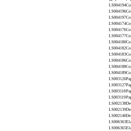
LS004194
Co
LS004196
Co
LS004197
Co
LS004174
Co
LS004176
Co
LS004177
Co
LS004180
Co
LS004182
Co
LS004183
Co
LS004186
Co
LS004188
Co
LS004189
Co
LS003126
Pa
LS003127
Pa
LS003118
Pa
LS003119
Pa
LS002138
De
LS002139
De
LS002140
De
LS006363
Ela
LS006365
Ela