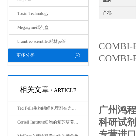
品牌
产地
Toxin Technology
Megazyme试剂盒
braintree scientific耗材pe管
COMBI-
更多分类
COMBI-
相关文章
/ ARTICLE
广州鸿
Ted Pella生物组织包埋剂在光镜与电镜联用技术中的应用
科研试
Coriell Institute细胞的复苏培养与质量控制规范
专营进