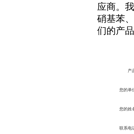
应商。
硝基苯
们的产
产
您的单
您的姓
联系电