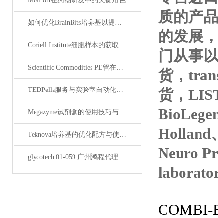
MolPort在药物研发中的关键角色
质的产
如何优化BrainBits培养基以提高实验效果？
的发展，
Coriell Institute细胞样本的获取与应用指南
门从事以抗*
Scientific Commodities PE管在环保实验中的作用
货，tran
TEDPella服务与实验室自动化设备的整合
货，LIS
BioLege
Megazyme试剂盒的使用技巧与实验优化方法
Holland
Teknova培养基的优化配方与使用技巧
Neuro P
glycotech 01-059 广州鸿程代理：开启糖生物学研究新征程
laborat
COMB