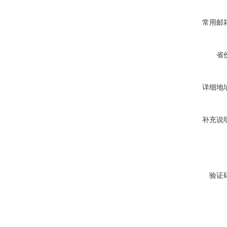
常用邮
省
详细地
补充说
验证