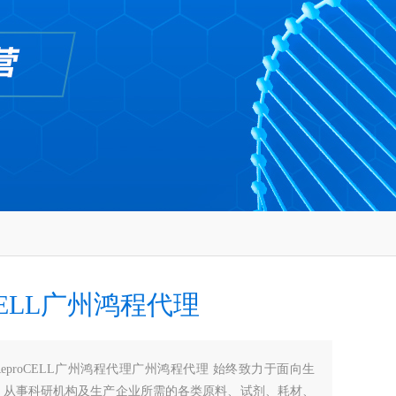
oCELL广州鸿程代理
ReproCELL广州鸿程代理广州鸿程代理 始终致力于面向生
，从事科研机构及生产企业所需的各类原料、试剂、耗材、