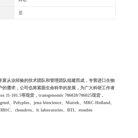
科研
是
丰富从业经验的技术团队和管理团队组建而成，专营进口生物
户的需求，公司也将紧跟生命科学的发展，为广大科研工作者
01.5等现货，transgenomic 706020/706025现货，
Polyplus、jena bioscience、Mattek、MRC-Holland、
SC、chondrex、lc laboratories、BTI、etonbio