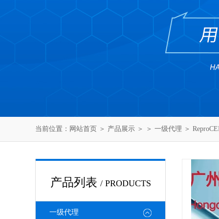
当前位置：
网站首页
＞
产品展示
＞ ＞
一级代理
＞ Repro
产品列表
/ PRODUCTS
一级代理