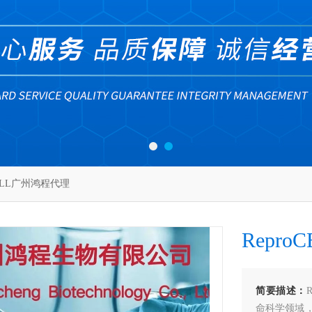
CELL广州鸿程代理
Repr
简要描述：
命科学领域