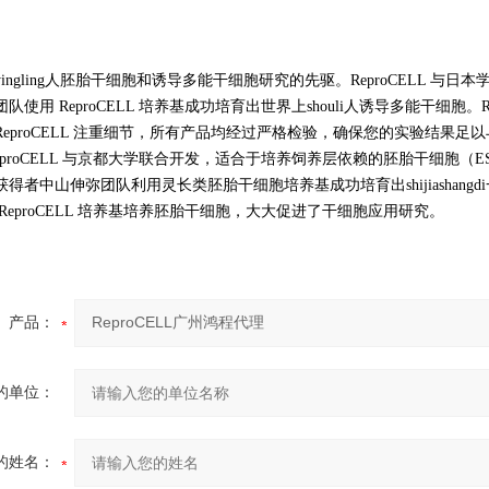
yingling人胚胎干细胞和诱导多能干细胞研究的先驱。ReproCELL 
队使用 ReproCELL 培养基成功培育出世界上shouli人诱导多能干细胞
eproCELL 注重细节，所有产品均经过严格检验，确保您的实验结果足以与
eproCELL 与京都大学联合开发，适合于培养饲养层依赖的胚胎干细胞（ES
得者中山伸弥团队利用灵长类胚胎干细胞培养基成功培育出shijiasha
ReproCELL 培养基培养胚胎干细胞，大大促进了干细胞应用研究。
产品：
的单位：
的姓名：