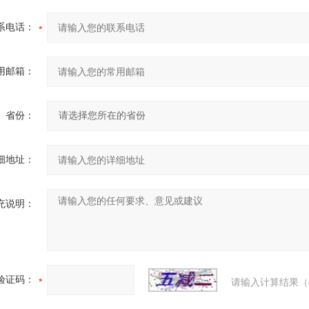
系电话：
用邮箱：
省份：
细地址：
充说明：
验证码：
请输入计算结果（