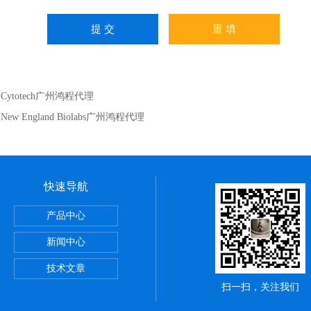
：
Cytotech广州鸿程代理
：
New England Biolabs广州鸿程代理
快速导航
itute细胞 广州鸿程代理
产品中心
sPE管 广州鸿程代理
新闻中心
理
技术文章
扫一扫，关注我们