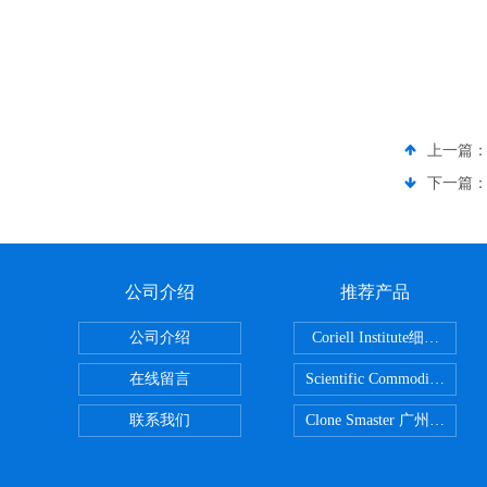
上一篇
下一篇
公司介绍
推荐产品
公司介绍
Coriell Inst
在线留言
Scientific Commoditie
联系我们
Clone Smaster 广州鸿程代