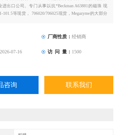
出口公司。专门从事以抗*Beckman A63881的磁珠 现
11-101.5等现货， 706020/706025现货，Megazyme的大部分
厂商性质：
经销商
2026-07-16
访 问 量：
1500
品咨询
联系我们