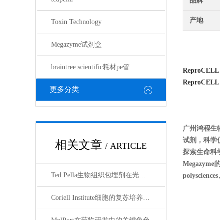
品牌
产地
Toxin Technology
Megazyme试剂盒
braintree scientific耗材pe管
ReproCELL
ReproCELL
更多分类
广州鸿程生
试剂，科学
相关文章
/ ARTICLE
探索生命科学的奥
Megazyme
Ted Pella生物组织包埋剂在光镜与电镜联用技术中的应用
polyscienc
Coriell Institute细胞的复苏培养与质量控制规范