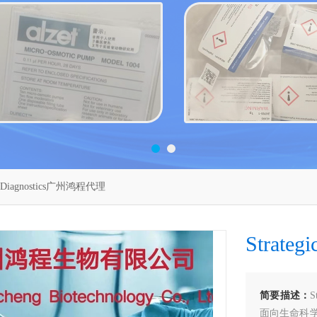
ic Diagnostics广州鸿程代理
Strate
简要描述：
S
面向生命科