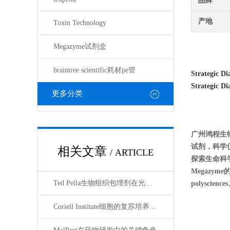
品牌
产地
Toxin Technology
Megazyme试剂盒
braintree scientific耗材pe管
Strategic Di
Strategic Di
更多分类
广州鸿程生
试剂，科学
相关文章
/ ARTICLE
探索生命科学的奥
Megazyme
Ted Pella生物组织包埋剂在光镜与电镜联用技术中的应用
polyscienc
Coriell Institute细胞的复苏培养与质量控制规范