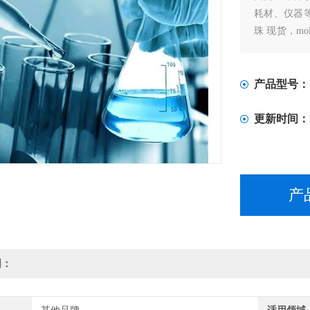
耗材、仪器等的
珠 现货，molt
部分现货
产品型号：
更新时间：
产
明：