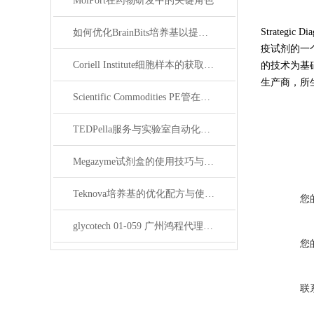
MolPort在药物研发中的关键角色
Strate
如何优化BrainBits培养基以提高实验效果？
疫试剂的一
Coriell Institute细胞样本的获取与应用指南
的技术为基
生产商，所
Scientific Commodities PE管在环保实验中的作用
TEDPella服务与实验室自动化设备的整合
Megazyme试剂盒的使用技巧与实验优化方法
Teknova培养基的优化配方与使用技巧
您
glycotech 01-059 广州鸿程代理：开启糖生物学研究新征程
您
联