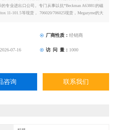
专业进出口公司。专门从事以抗*Beckman A63881的磁
ox 11-101.5等现货， 706020/706025现货，Megazyme的大
厂商性质：
经销商
2026-07-16
访 问 量：
1000
品咨询
联系我们