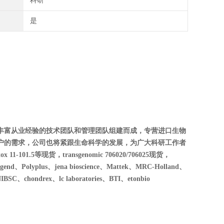
科研
是
丰富从业经验的技术团队和管理团队组建而成，专营进口生物
户的需求，公司也将紧跟生命科学的发展，为广大科研工作者
01.5等现货，transgenomic 706020/706025现货，
Polyplus、jena bioscience、Mattek、MRC-Holland、
SC、chondrex、lc laboratories、BTI、etonbio