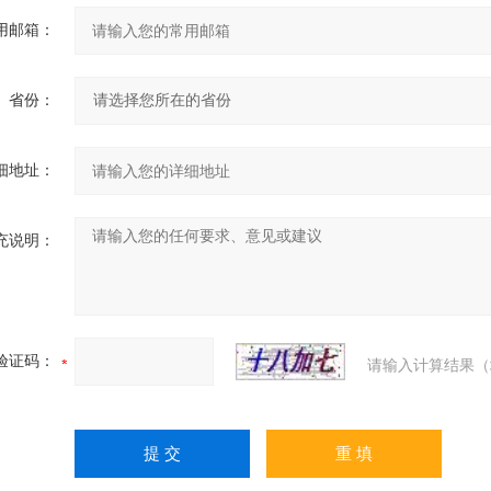
用邮箱：
省份：
细地址：
充说明：
验证码：
请输入计算结果（