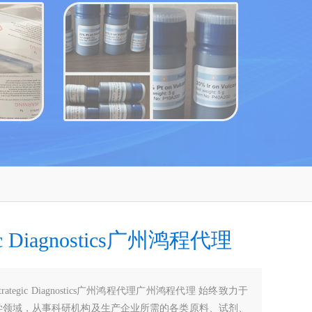
gic Diagnostics广州鸿程代理
trategic Diagnostics广州鸿程代理广州鸿程代理 始终致力于
学领域，从事科研机构及生产企业所需的各类原料、试剂、