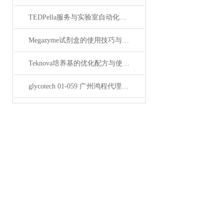
TEDPella服务与实验室自动化设备的整合
Megazyme试剂盒的使用技巧与实验优化方法
Teknova培养基的优化配方与使用技巧
glycotech 01-059 广州鸿程代理：开启糖生物学研究新征程