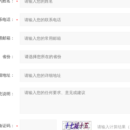
的姓名：
系电话：
用邮箱：
省份：
细地址：
充说明：
验证码：
请输入计算结果（