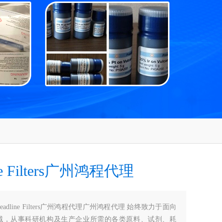
ine Filters广州鸿程代理
Headline Filters广州鸿程代理广州鸿程代理 始终致力于面向
域，从事科研机构及生产企业所需的各类原料、试剂、耗