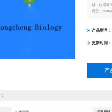
材、仪器等的专
现货，moltox
分现货
产品型号：
更新时间：
产
明：