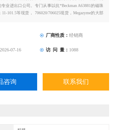
业进出口公司。专门从事以抗*Beckman A63881的磁珠
 11-101.5等现货， 706020/706025现货，Megazyme的大部
厂商性质：
经销商
2026-07-16
访 问 量：
1088
品咨询
联系我们