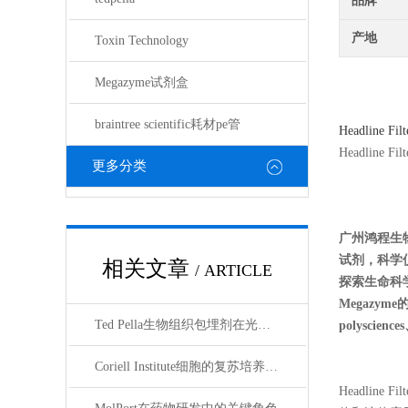
品牌
产地
Toxin Technology
Megazyme试剂盒
braintree scientific耗材pe管
Headline Filt
Headline Filt
更多分类
广州鸿程生
试剂，科学
相关文章
/ ARTICLE
探索生命科学的奥
Megazyme
Ted Pella生物组织包埋剂在光镜与电镜联用技术中的应用
polyscienc
Coriell Institute细胞的复苏培养与质量控制规范
Headline Filt