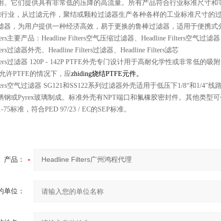
用。它们提供具有非常低的压降的高流量。所有产品符合行业标准尺寸和
行业，从过滤元件，聚结或颗粒过滤器生产各种各样的工业标准尺寸的过滤器
滤器，为用户提供一种经济高效，易于更换的鲁棒过滤器，适用于便携式
Filters主要产品：Headline Filters空气压缩过滤器、Headline Filters空气过滤
ilters过滤器外壳、Headline Filters过滤器、Headline Filters滤芯
e Filters过滤器 120P - 142P PTFE外壳专门设计用于高耐化学性
允许PTFE的情况下，应
zhiding
烧结PTFE元件。
e Filters空气过滤器 SG121和SS122系列过滤器外壳适用于低压下1/8“和1/
钢或Pyrex玻璃制成。标准外壳有NPT端口和氟橡胶密封件。其他类型可
1-75标准，符合PED 97/23 / EC的SEP标准。
产品：
的单位：