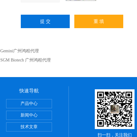
：
​Gemini广州鸿程代理
：
SGM Biotech 广州鸿程代理
快速导航
itute细胞 广州鸿程代理
产品中心
sPE管 广州鸿程代理
新闻中心
理
技术文章
扫一扫，关注我们