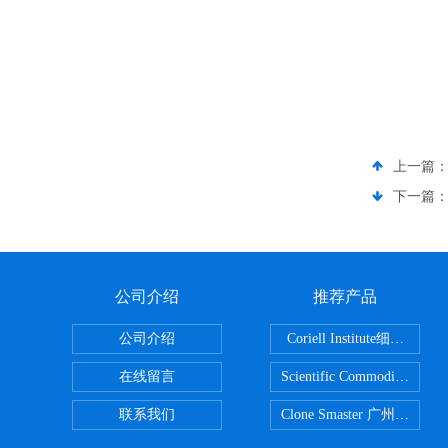
上一篇
下一篇
公司介绍
推荐产品
公司介绍
Coriell Inst
在线留言
Scientific Commoditie
联系我们
Clone Smaster 广州鸿程代