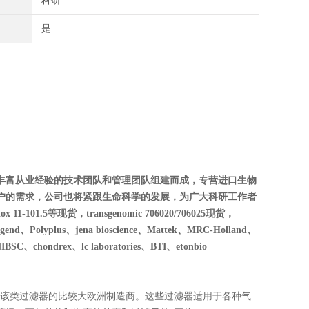
科研
是
丰富从业经验的技术团队和管理团队组建而成，专营进口生物
户的需求，公司也将紧跟生命科学的发展，为广大科研工作者
01.5等现货，transgenomic 706020/706025现货，
Polyplus、jena bioscience、Mattek、MRC-Holland、
SC、chondrex、lc laboratories、BTI、etonbio
该类过滤器的比较大欧洲制造商。这些过滤器适用于各种气