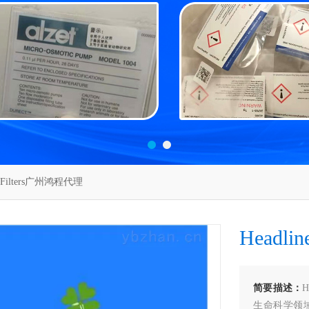
e Filters广州鸿程代理
Headl
简要描述：
生命科学领