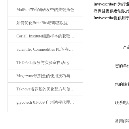
Invivoscr
MolPort在药物研发中的关键角色
疗保健提供者能以
Invivoscri
如何优化BrainBits培养基以提高实验效果？
Coriell Institute细胞样本的获取与应用指南
产
Scientific Commodities PE管在环保实验中的作用
TEDPella服务与实验室自动化设备的整合
您的单
Megazyme试剂盒的使用技巧与实验优化方法
您的姓
Teknova培养基的优化配方与使用技巧
glycotech 01-059 广州鸿程代理：开启糖生物学研究新征程
联系电
常用邮