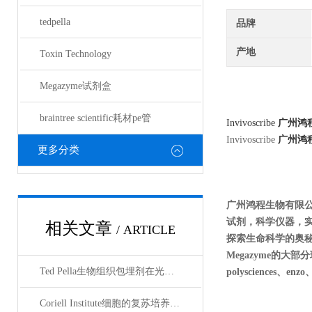
tedpella
品牌
产地
Toxin Technology
Megazyme试剂盒
braintree scientific耗材pe管
Invivoscribe
广州鸿
Invivoscribe
广州鸿
更多分类
广州鸿程生物有限
试剂，科学仪器，
相关文章
/ ARTICLE
探索生命科学的奥秘奉献绵薄
Megazyme的大部分现货
Ted Pella生物组织包埋剂在光镜与电镜联用技术中的应用
polysciences、enz
Coriell Institute细胞的复苏培养与质量控制规范