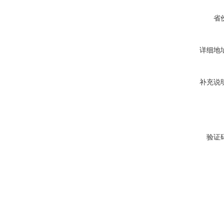
省
详细地
补充说
验证