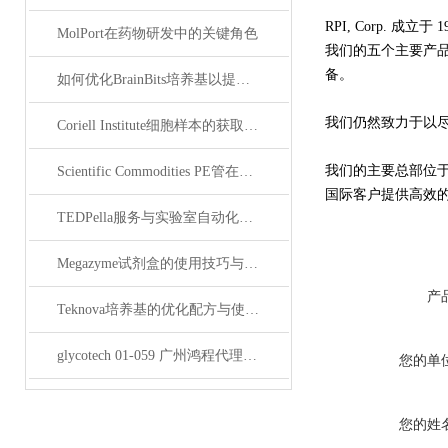
RPI, Corp.
MolPort在药物研发中的关键角色
我们的五个主要产品
备。
如何优化BrainBits培养基以提高实验效果？
我们仍然致力于以尽
Coriell Institute细胞样本的获取与应用指南
我们的主要总部位于
Scientific Commodities PE管在环保实验中的作用
国际客户提供高效
TEDPella服务与实验室自动化设备的整合
Megazyme试剂盒的使用技巧与实验优化方法
产
Teknova培养基的优化配方与使用技巧
glycotech 01-059 广州鸿程代理：开启糖生物学研究新征程
您的单
您的姓