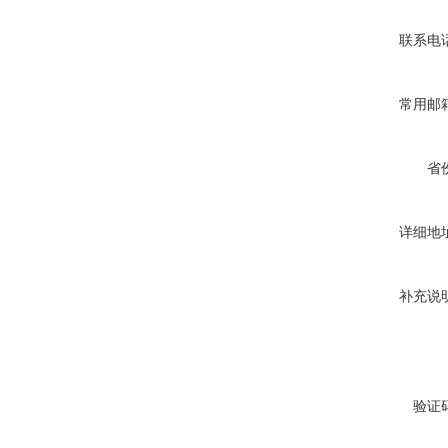
联系电
常用邮
省
详细地
补充说
验证