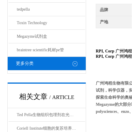
tedpella
品牌
产地
Toxin Technology
Megazyme试剂盒
braintree scientific耗材pe管
RPI, Corp
广州鸿程
RPI, Corp
广州鸿程
更多分类
广州鸿程生物有限
试剂，科学仪器，
相关文章
/ ARTICLE
探索生命科学的奥秘奉献绵薄
Megazyme的大部分现货
polysciences、enz
Ted Pella生物组织包埋剂在光镜与电镜联用技术中的应用
Coriell Institute细胞的复苏培养与质量控制规范