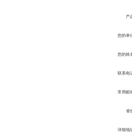
产
您的单
您的姓
联系电
常用邮
省
详细地