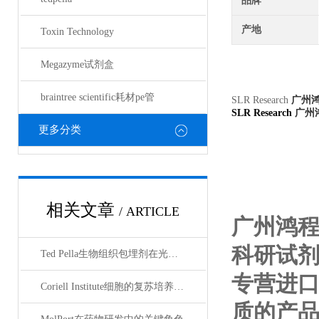
品牌
产地
Toxin Technology
Megazyme试剂盒
braintree scientific耗材pe管
SLR Research
广州
SLR Research
广州
更多分类
相关文章
/ ARTICLE
广州鸿
科研试
Ted Pella生物组织包埋剂在光镜与电镜联用技术中的应用
专营进
Coriell Institute细胞的复苏培养与质量控制规范
质的产