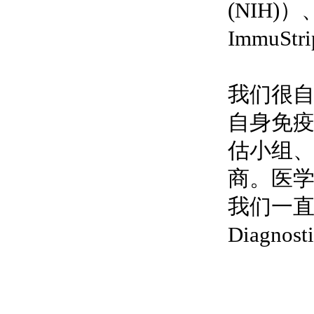
(NIH
ImmuS
我们很自
自身免
估小组
商。医学
我们一直是 
Diagn