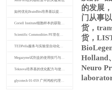
MolPort在药物研发中的关键角色
的发展，
如何优化BrainBits培养基以提高实验效果？
门从事以抗*
Coriell Institute细胞样本的获取与应用指南
货，tran
Scientific Commodities PE管在环保实验中的作用
货，LIS
BioLege
TEDPella服务与实验室自动化设备的整合
Holland
Megazyme试剂盒的使用技巧与实验优化方法
Neuro P
Teknova培养基的优化配方与使用技巧
laborat
glycotech 01-059 广州鸿程代理：开启糖生物学研究新征程