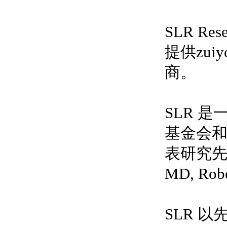
SLR R
提供
zuiy
商。
SLR 
基金会
表研究
MD, Rob
SLR 