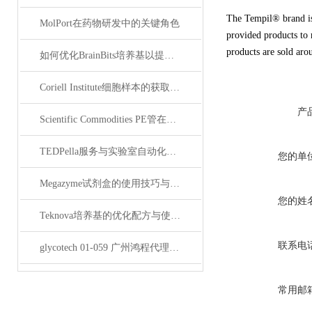
The Tempil® brand is
MolPort在药物研发中的关键角色
provided products to 
products are sold aro
如何优化BrainBits培养基以提高实验效果？
Coriell Institute细胞样本的获取与应用指南
产
Scientific Commodities PE管在环保实验中的作用
TEDPella服务与实验室自动化设备的整合
您的单
Megazyme试剂盒的使用技巧与实验优化方法
您的姓
Teknova培养基的优化配方与使用技巧
联系电
glycotech 01-059 广州鸿程代理：开启糖生物学研究新征程
常用邮