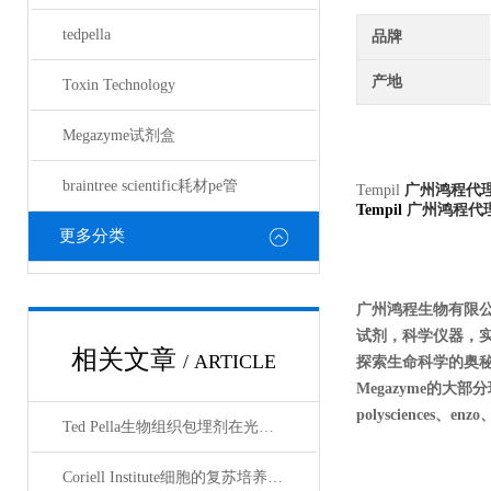
tedpella
品牌
产地
Toxin Technology
Megazyme试剂盒
braintree scientific耗材pe管
Tempil
广州鸿程代
Tempil
广州鸿程代
更多分类
广州鸿程生物有限
试剂，科学仪器，
相关文章
/ ARTICLE
探索生命科学的奥秘奉献绵薄
Megazyme的大部分现货
polysciences、enz
Ted Pella生物组织包埋剂在光镜与电镜联用技术中的应用
Coriell Institute细胞的复苏培养与质量控制规范