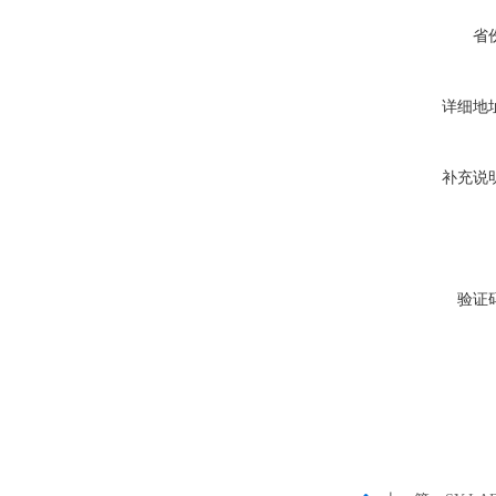
省
详细地
补充说
验证