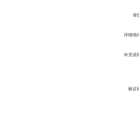
省
详细地
补充说
验证