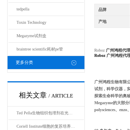
tedpella
品牌
产地
Toxin Technology
Megazyme试剂盒
braintree scientific耗材pe管
Roboz
广州鸿程代
Roboz
广州鸿程代
更多分类
广州鸿程生物有限
试剂，科学仪器，
相关文章
/ ARTICLE
探索生命科学的奥秘奉献绵薄
Megazyme的大部分现货
polysciences、enz
Ted Pella生物组织包埋剂在光镜与电镜联用技术中的应用
Coriell Institute细胞的复苏培养与质量控制规范