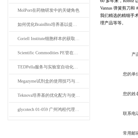
60 多年来，Rob
Vannas 弹簧剪刀
MolPort在药物研发中的关键角色
我们精选的精细手
理产品等等。
如何优化BrainBits培养基以提高实验效果？
Coriell Institute细胞样本的获取与应用指南
Scientific Commodities PE管在环保实验中的作用
产
TEDPella服务与实验室自动化设备的整合
您的单
Megazyme试剂盒的使用技巧与实验优化方法
您的姓
Teknova培养基的优化配方与使用技巧
glycotech 01-059 广州鸿程代理：开启糖生物学研究新征程
联系电
常用邮