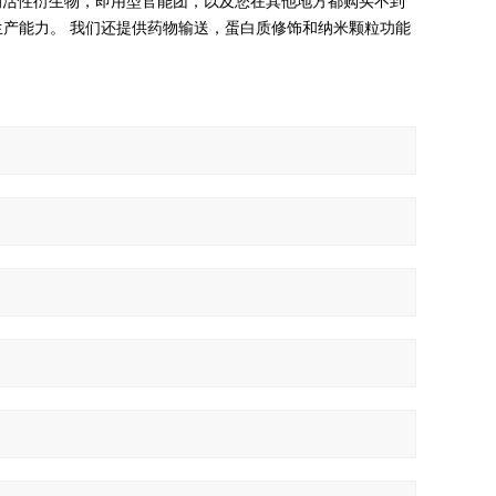
化的活性衍生物，即用型官能团，以及您在其他地方都购买不到
批次的生产能力。 我们还提供药物输送，蛋白质修饰和纳米颗粒功能