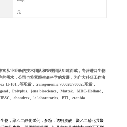
科研
是
丰富从业经验的技术团队和管理团队组建而成，专营进口生物
户的需求，公司也将紧跟生命科学的发展，为广大科研工作者
01.5等现货，transgenomic 706020/706025现货，
Polyplus、jena bioscience、Mattek、MRC-Holland、
SC、chondrex、lc laboratories、BTI、etonbio
，PEG衍生物，聚乙二醇化试剂，多糖，透明质酸，聚乙二醇化共聚