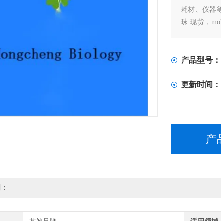
耗材、仪器等的
珠 现货，molt
部分现货
产品型号：
更新时间：
产
明：