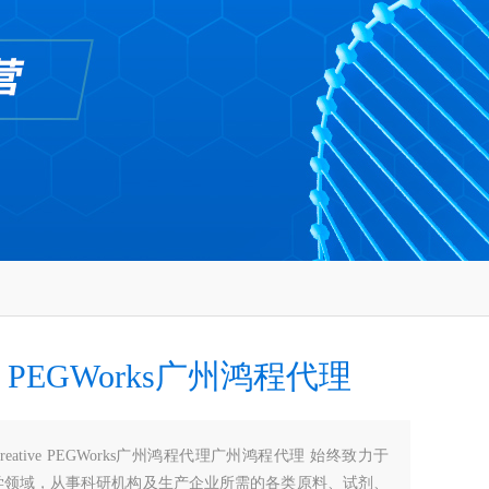
ive PEGWorks广州鸿程代理
Creative PEGWorks广州鸿程代理广州鸿程代理 始终致力于
学领域，从事科研机构及生产企业所需的各类原料、试剂、