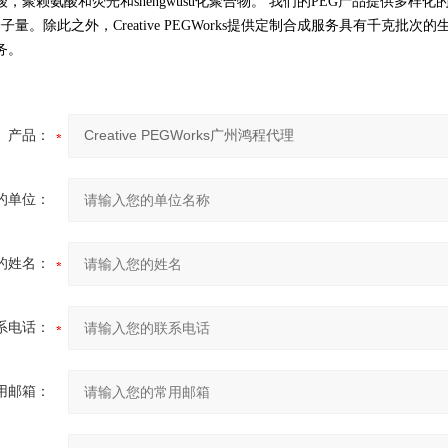
酸，聚赖氨酸和荧光和
shengwusu
化聚合物。 我们的PEG产品提供多样
子量。除此之外，Creative PEGWorks提供定制合成服务具有千克
务。
产品：
的单位：
的姓名：
系电话：
用邮箱：