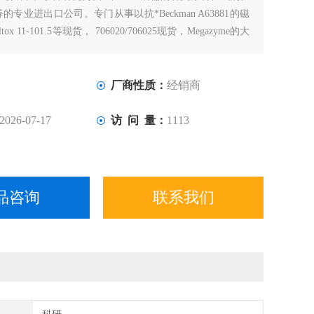
专业进出口公司。专门从事以抗*Beckman A63881的磁
ox 11-101.5等现货， 706020/706025现货，Megazyme的大
厂商性质：
经销商
2026-07-17
访 问 量：
1113
品咨询
联系我们