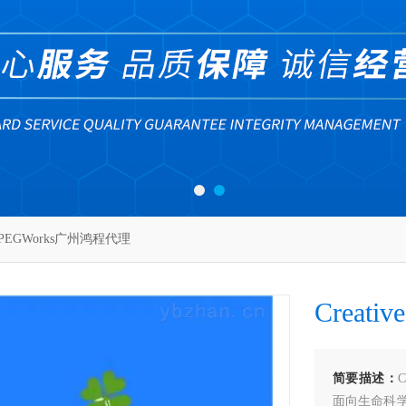
ve PEGWorks广州鸿程代理
Creat
简要描述：
面向生命科