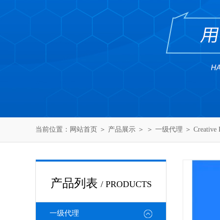
当前位置：
网站首页
＞
产品展示
＞ ＞
一级代理
＞ Creati
产品列表
/ PRODUCTS
一级代理