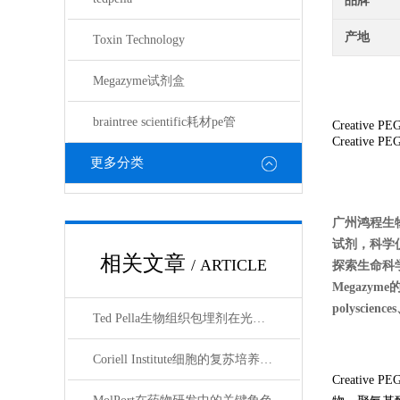
品牌
产地
Toxin Technology
Megazyme试剂盒
braintree scientific耗材pe管
Creative PE
Creative PE
更多分类
广州鸿程生
试剂，科学
相关文章
/ ARTICLE
探索生命科学的奥
Megazyme
polyscienc
Ted Pella生物组织包埋剂在光镜与电镜联用技术中的应用
Coriell Institute细胞的复苏培养与质量控制规范
Creati