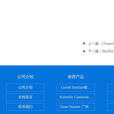
上一篇：
Clont
下一篇：
BioP
公司介绍
推荐产品
公司介绍
Coriell Institute细胞 广州鸿程代理
在线留言
Scientific CommoditiesPE管 广
联系我们
Clone Smaster 广州鸿程代理