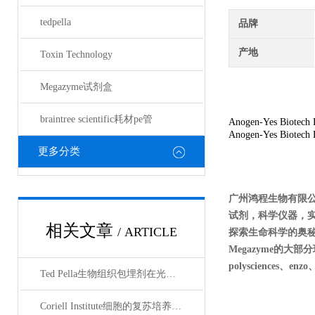
tedpella
品牌
产地
Toxin Technology
Megazyme试剂盒
braintree scientific耗材pe管
Anogen-Yes Biotech 
Anogen-Yes Biotech 
更多分类
广州鸿程生物有限
试剂，科学仪器，
相关文章
/ ARTICLE
探索生命科学的奥秘奉献绵薄
Megazyme的大部分现货
polysciences、enz
Ted Pella生物组织包埋剂在光镜与电镜联用技术中的应用
Coriell Institute细胞的复苏培养与质量控制规范