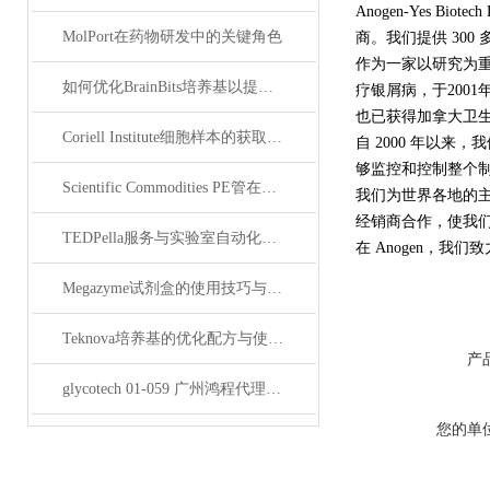
Anogen-Yes B
MolPort在药物研发中的关键角色
商。我们提供 300
作为一家以研究为重
如何优化BrainBits培养基以提高实验效果？
疗银屑病，于200
也已获得加拿大卫
Coriell Institute细胞样本的获取与应用指南
自 2000 年以来
够监控和控制整个制造
Scientific Commodities PE管在环保实验中的作用
我们为世界各地的主
经销商合作，使我
TEDPella服务与实验室自动化设备的整合
在 Anogen，
Megazyme试剂盒的使用技巧与实验优化方法
Teknova培养基的优化配方与使用技巧
产
glycotech 01-059 广州鸿程代理：开启糖生物学研究新征程
您的单