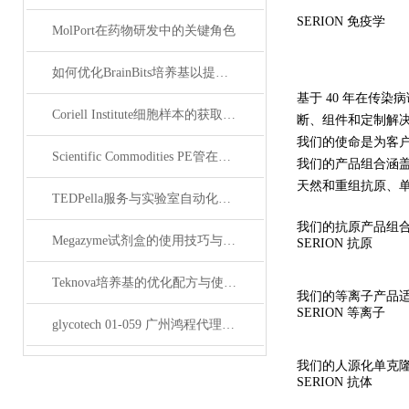
SERION 免疫学
MolPort在药物研发中的关键角色
如何优化BrainBits培养基以提高实验效果？
基于 40 年在传染病诊
Coriell Institute细胞样本的获取与应用指南
断、组件和定制解
我们的使命是为客
Scientific Commodities PE管在环保实验中的作用
我们的产品组合涵盖
天然和重组抗原、
TEDPella服务与实验室自动化设备的整合
我们的抗原产品组
Megazyme试剂盒的使用技巧与实验优化方法
SERION 抗原
Teknova培养基的优化配方与使用技巧
我们的等离子产品
SERION 等离子
glycotech 01-059 广州鸿程代理：开启糖生物学研究新征程
我们的人源化单克
SERION 抗体