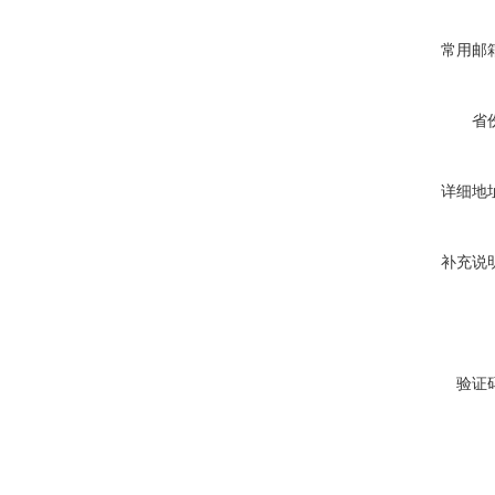
常用邮
省
详细地
补充说
验证