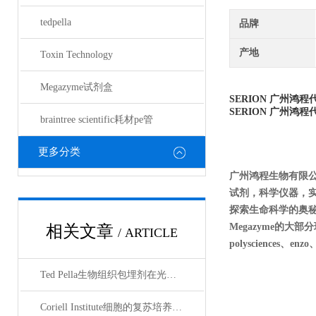
tedpella
品牌
产地
Toxin Technology
Megazyme试剂盒
SERION
广州鸿程
SERION
广州鸿程
braintree scientific耗材pe管
更多分类
广州鸿程生物有限
试剂，科学仪器，
探索生命科学的奥秘
Megazyme的大部分现货
相关文章
/ ARTICLE
polysciences、enz
Ted Pella生物组织包埋剂在光镜与电镜联用技术中的应用
Coriell Institute细胞的复苏培养与质量控制规范