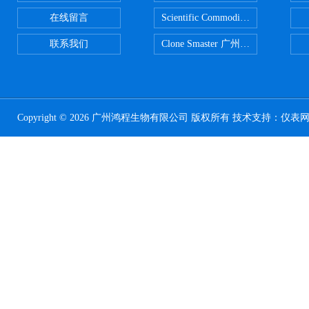
在线留言
Scientific CommoditiesPE管 广
联系我们
Clone Smaster 广州鸿程代理
Copyright © 2026 广州鸿程生物有限公司 版权所有 技术支持：
仪表