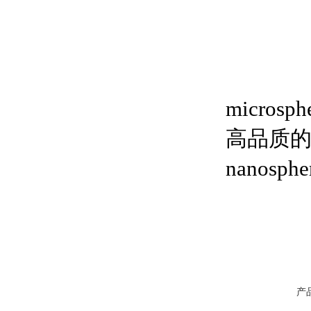
micro
高品质的微
nanos
产