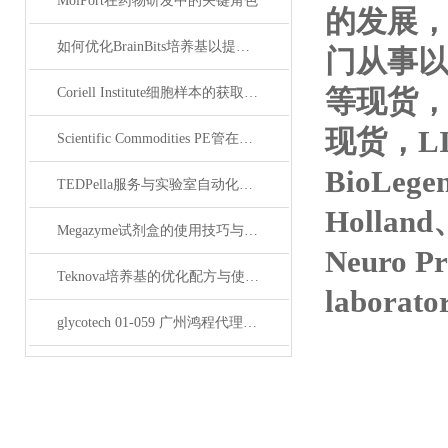
MolPort在药物研发中的关键角色
的发展，
如何优化BrainBits培养基以提高实验效果？
门从事
等现货，tr
Coriell Institute细胞样本的获取与应用指南
现货，LI
Scientific Commodities PE管在环保实验中的作用
BioLege
TEDPella服务与实验室自动化设备的整合
Holland
Megazyme试剂盒的使用技巧与实验优化方法
Neuro P
Teknova培养基的优化配方与使用技巧
laborat
glycotech 01-059 广州鸿程代理：开启糖生物学研究新征程