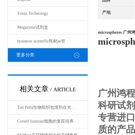
品牌
产地
Toxin Technology
Megazyme试剂盒
microspheres
广州
microsph
braintree scientific耗材pe管
更多分类
相关文章
/ ARTICLE
广州鸿
科研试
Ted Pella生物组织包埋剂在光镜与电镜联用技术中的应用
专营进
Coriell Institute细胞的复苏培养与质量控制规范
质的产