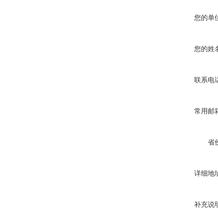
您的单
您的姓
联系电
常用邮
省
详细地
补充说