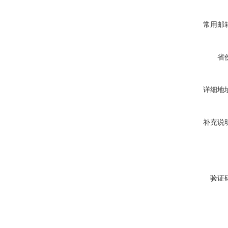
常用邮
省
详细地
补充说
验证