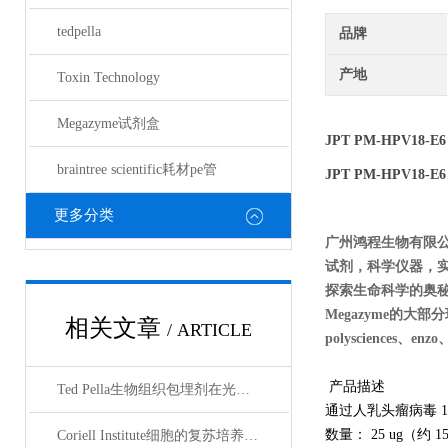
tedpella
品牌
产地
Toxin Technology
Megazyme试剂盒
JPT PM-HPV18-E6
braintree scientific耗材pe管
JPT PM-HPV18-E6
更多分类
广州鸿程生物有限
试剂，科学仪器，
探索生命科学的奥秘
Megazyme的大部分现货
相关文章
/ ARTICLE
polysciences、enz
产品描述
Ted Pella生物组织包埋剂在光镜与电镜联用技术中的应用
通过人乳头瘤病毒 18 
数量： 25 ug（约 1
Coriell Institute细胞的复苏培养与质量控制规范