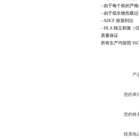
- 由于每个肽的严
- 由于低生物负载
- ADCF 政策到位
- HLA 独立刺激
质量保证
所有生产均按照 ISO 
产
您的单
您的姓
联系电