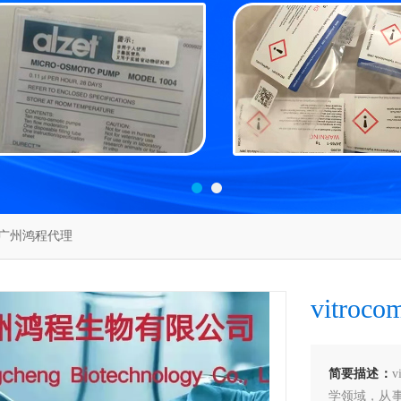
com广州鸿程代理
vitr
简要描述：
学领域，从