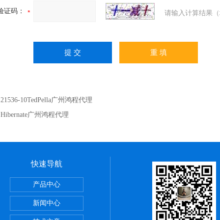
验证码：
请输入计算结果（
：
21536-10TedPella广州鸿程代理
：
Hibernate广州鸿程代理
快速导航
itute细胞 广州鸿程代理
产品中心
sPE管 广州鸿程代理
新闻中心