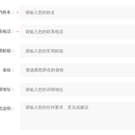
的姓名：
系电话：
用邮箱：
省份：
细地址：
充说明：