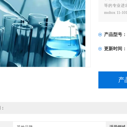
等的专业进出口
moltox 11
产品型号：
更新时间：
产
明：