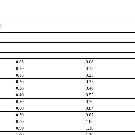
）
）
0.05
0.08
0.10
0.17
0.15
0.25
0.20
0.33
0.30
0.40
0.40
0.55
0.50
0.70
0.60
0.84
0.70
0.87
0.80
1.00
0.90
1.10
1.00
1.20