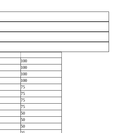
100
100
100
100
75
75
75
75
50
50
50
25