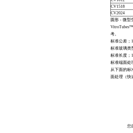
CV1518
CV2024
圆形 - 微
Vitro
考。
标准公差；10
标准玻璃类
标准长度；10
标准端面处
从下面的标
面处理（快
您