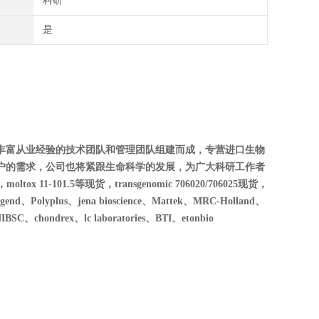
科研
是
丰富从业经验的技术团队和管理团队组建而成，专营进口生物
户的需求，公司也将紧跟生命科学的发展，为广大科研工作者
oltox 11-101.5等现货，transgenomic 706020/706025现货，
Polyplus、jena bioscience、Mattek、MRC-Holland、
SC、chondrex、lc laboratories、BTI、etonbio