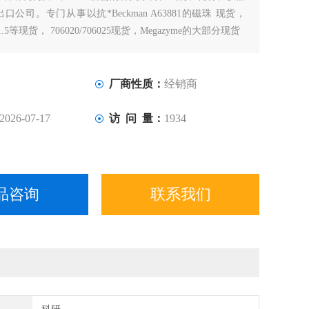
公司。专门从事以抗*Beckman A63881的磁珠 现货，
-101.5等现货， 706020/706025现货，Megazyme的大部分现货
厂商性质：
经销商
2026-07-17
访 问 量：
1934
品咨询
联系我们