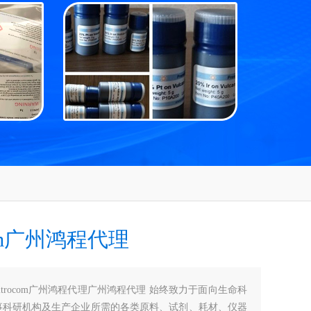
ocom广州鸿程代理
vitrocom广州鸿程代理广州鸿程代理 始终致力于面向生命科
事科研机构及生产企业所需的各类原料、试剂、耗材、仪器