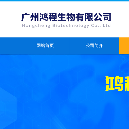
网站首页
公司简介