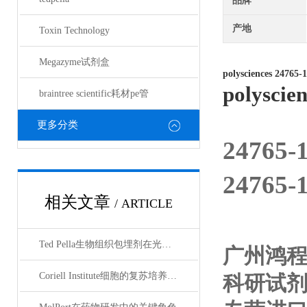
品牌
产地
Toxin Technology
Megazyme试剂盒
polysciences
24765-
polyscien
braintree scientific耗材pe管
更多分类
24765
24765
相关文章
/ ARTICLE
Ted Pella生物组织包埋剂在光镜与电镜联用技术中的应用
广州鸿
Coriell Institute细胞的复苏培养与质量控制规范
科研试