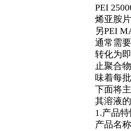
PEI 
烯亚胺片
另PEI 
通常需要
转化为即
止聚合物
味着每
下面将主要介
其溶液
1.产品特
产品名称：