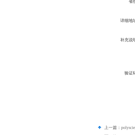
省
详细地
补充说
验证
上一篇：
polys