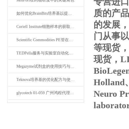
专营进
MolPort在药物研发中的关键角色
质的产
如何优化BrainBits培养基以提高实验效果？
的发展，
Coriell Institute细胞样本的获取与应用指南
门从事
Scientific Commodities PE管在环保实验中的作用
等现货，tr
TEDPella服务与实验室自动化设备的整合
现货，LI
Megazyme试剂盒的使用技巧与实验优化方法
BioLege
Holland
Teknova培养基的优化配方与使用技巧
Neuro P
glycotech 01-059 广州鸿程代理：开启糖生物学研究新征程
laborat