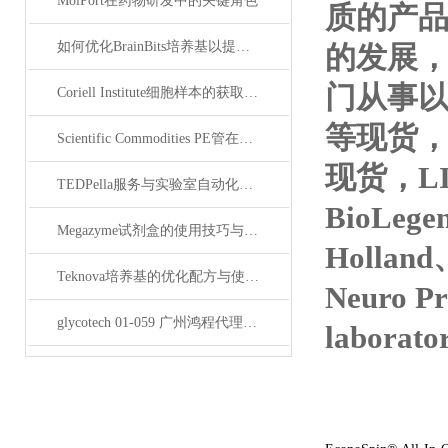
MolPort在药物研发中的关键角色
质的产
如何优化BrainBits培养基以提高实验效果？
的发展，
门从事
Coriell Institute细胞样本的获取与应用指南
等现货，tr
Scientific Commodities PE管在环保实验中的作用
现货，LI
TEDPella服务与实验室自动化设备的整合
BioLege
Megazyme试剂盒的使用技巧与实验优化方法
Holland
Teknova培养基的优化配方与使用技巧
Neuro P
glycotech 01-059 广州鸿程代理：开启糖生物学研究新征程
laborat