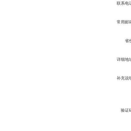
联系电
常用邮
省
详细地
补充说
验证