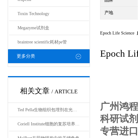
品牌
产地
Toxin Technology
Megazyme试剂盒
Epoch Life Science
braintree scientific耗材pe管
Epoch Li
更多分类
相关文章
/ ARTICLE
广州鸿
Ted Pella生物组织包埋剂在光镜与电镜联用技术中的应用
科研试
Coriell Institute细胞的复苏培养与质量控制规范
专营进