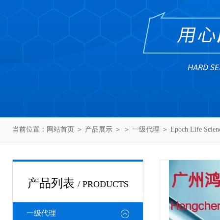
当前位置：
网站首页
＞
产品展示
＞ ＞
一级代理
＞ Epoch Life Sc
产品列表
/ PRODUCTS
一级代理