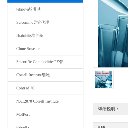
teknova培养基
Scicominc导管代理
BrainBits培养基
Clone Smaster
Scientific CommoditiesPE管
Coriell Institute细胞
Contrad 70
NA12878 Coriell Institute
详细说明：
MolPort
tedpella