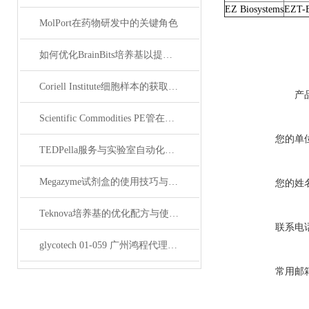
EZ Biosystems
EZT-
MolPort在药物研发中的关键角色
如何优化BrainBits培养基以提高实验效果？
Coriell Institute细胞样本的获取与应用指南
产
Scientific Commodities PE管在环保实验中的作用
您的单
TEDPella服务与实验室自动化设备的整合
Megazyme试剂盒的使用技巧与实验优化方法
您的姓
Teknova培养基的优化配方与使用技巧
联系电
glycotech 01-059 广州鸿程代理：开启糖生物学研究新征程
常用邮