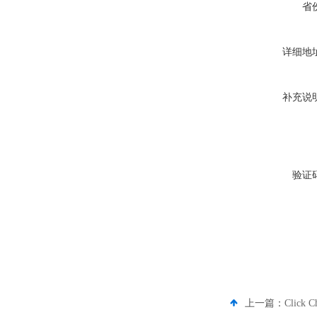
省
详细地
补充说
验证
上一篇：
Click