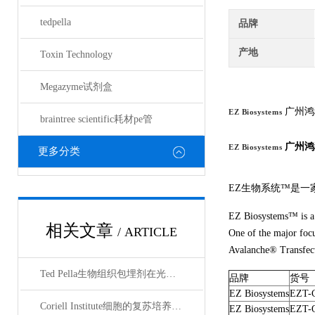
tedpella
品牌
产地
Toxin Technology
Megazyme试剂盒
广州鸿
EZ Biosystems
braintree scientific耗材pe管
广州鸿
EZ Biosystems
更多分类
EZ生物系统™是一
EZ Biosystems™ is a 
相关文章
/ ARTICLE
One of the major focu
Avalanche® Transfecti
Ted Pella生物组织包埋剂在光镜与电镜联用技术中的应用
品牌
货号
EZ Biosystems
EZT-
Coriell Institute细胞的复苏培养与质量控制规范
EZ Biosystems
EZT-