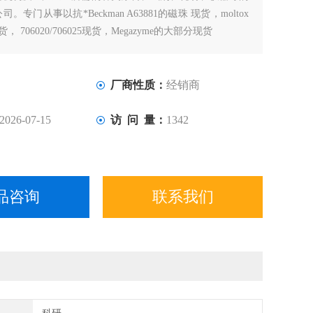
。专门从事以抗*Beckman A63881的磁珠 现货，moltox
现货， 706020/706025现货，Megazyme的大部分现货
厂商性质：
经销商
2026-07-15
访 问 量：
1342
品咨询
联系我们