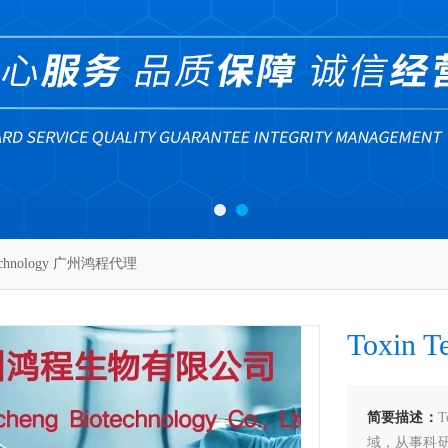
Technology 广州鸿程代理
Toxin
简要描述：
T
域，从事科