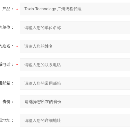
产品：
的单位：
的姓名：
系电话：
用邮箱：
省份：
细地址：