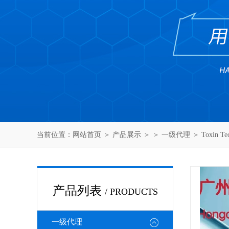
当前位置：
网站首页
＞
产品展示
＞ ＞
一级代理
＞ Toxin 
产品列表
/ PRODUCTS
一级代理