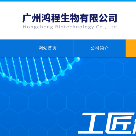
网站首页
公司简介