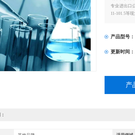
专业进出口公司
11-101.5等
产品型号：
更新时间：
产
明：