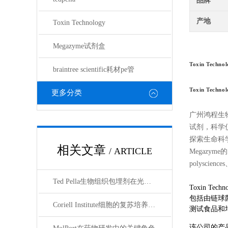
品牌
产地
Toxin Technology
Megazyme试剂盒
Toxin Techno
braintree scientific耗材pe管
Toxin Techno
更多分类
广州鸿程生
试剂，科学
探索生命科学的奥
相关文章
/ ARTICLE
Megazyme的
polyscienc
Ted Pella生物组织包埋剂在光镜与电镜联用技术中的应用
Toxin 
包括由链球
Coriell Institute细胞的复苏培养与质量控制规范
测试食品和
该公司的产