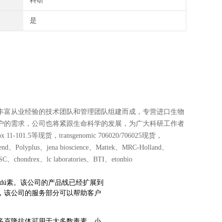
科研
是
丰富从业经验的技术团队和管理团队组建而成，专营进口生物
户的需求，公司也将紧跟生命科学的发展，为广大科研工作者
1.5等现货，transgenomic 706020/706025现货，
lyplus、jena bioscience、Mattek、MRC-Holland、
chondrex、lc laboratories、BTI、etonbio
素和抗dú素。该公司的产品线已经扩展到
外，该公司的服务部分可以帮助客户
多克隆抗体可用于大多数毒素，小