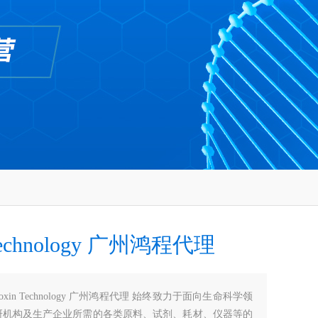
 Technology 广州鸿程代理
oxin Technology 广州鸿程代理 始终致力于面向生命科学领
研机构及生产企业所需的各类原料、试剂、耗材、仪器等的