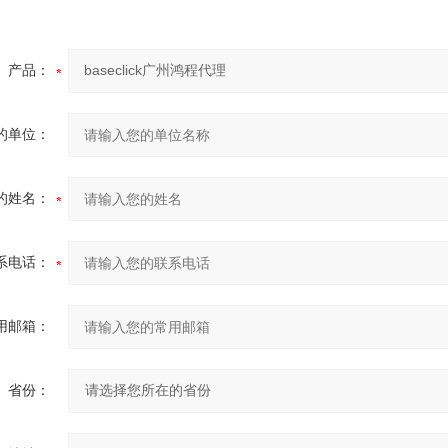
产品：
的单位：
的姓名：
系电话：
用邮箱：
省份：