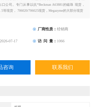
公司。专门从事以抗*Beckman A63881的磁珠 现货，
-101.5等现货， 706020/706025现货，Megazyme的大部分现货
厂商性质：
经销商
2026-07-17
访 问 量：
1066
品咨询
联系我们