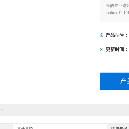
等的专业进出口
moltox 11
产品型号：
更新时间：
产
明：