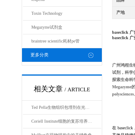
品牌
产地
Toxin Technology
Megazyme试剂盒
baseclick
广
baseclick
广
braintree scientific耗材pe管
更多分类
广州鸿程生
试剂，科学
探索生命科
Megazyme
相关文章
/ ARTICLE
polyscienc
Ted Pella生物组织包埋剂在光镜与电镜联用技术中的应用
Coriell Institute细胞的复苏培养与质量控制规范
在 base