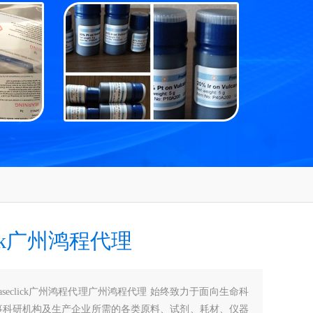
lick广州鸿程代理
baseclick广州鸿程代理广州鸿程代理 始终致力于面向生命科
事科研机构及生产企业所需的各类原料、试剂、耗材、仪器