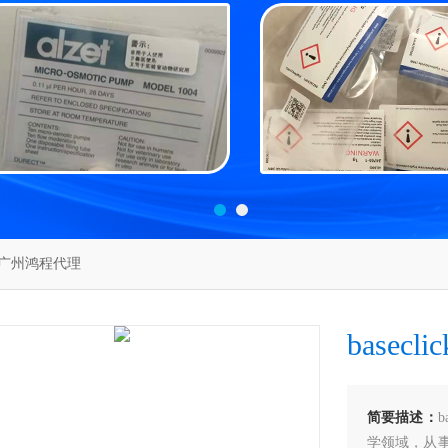
ick广州鸿程代理
basec
简要描述：
学领域，从