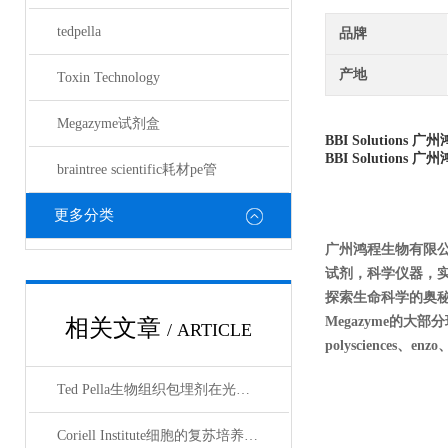
tedpella
品牌
产地
Toxin Technology
Megazyme试剂盒
BBI Solutions
广州
BBI Solutions
广州
braintree scientific耗材pe管
更多分类
广州鸿程生物有限
试剂，科学仪器，
探索生命科学的奥秘
Megazyme的大部分现货
相关文章
/ ARTICLE
polysciences、enz
Ted Pella生物组织包埋剂在光镜与电镜联用技术中的应用
Coriell Institute细胞的复苏培养与质量控制规范