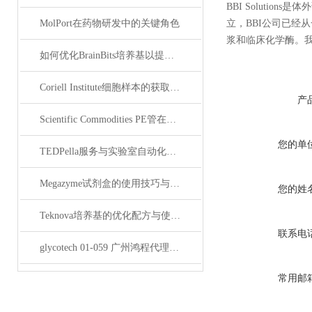
BBI Solutions
MolPort在药物研发中的关键角色
立，BBI公司已经
浆和临床化学酶。
如何优化BrainBits培养基以提高实验效果？
Coriell Institute细胞样本的获取与应用指南
产
Scientific Commodities PE管在环保实验中的作用
您的单
TEDPella服务与实验室自动化设备的整合
Megazyme试剂盒的使用技巧与实验优化方法
您的姓
Teknova培养基的优化配方与使用技巧
联系电
glycotech 01-059 广州鸿程代理：开启糖生物学研究新征程
常用邮