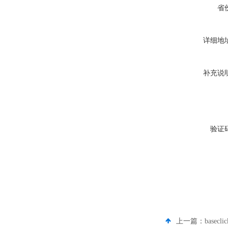
省
详细地
补充说
验证
上一篇：
basec