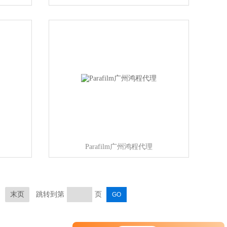
Parafilm广州鸿程代理
末页
跳转到第
页