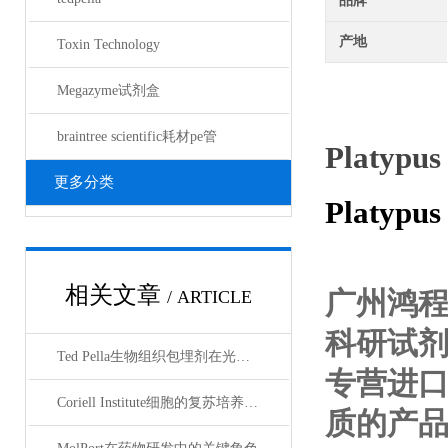
品牌
产地
Toxin Technology
Megazyme试剂盒
braintree scientific耗材pe管
Platypus
更多分类
Platypus
相关文章
广州鸿
/ ARTICLE
科研试
Ted Pella生物组织包埋剂在光镜与电镜联用技术中的应用
专营进
Coriell Institute细胞的复苏培养与质量控制规范
质的产