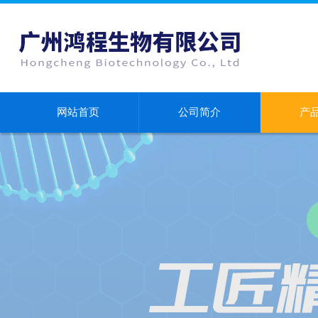
网站首页
公司简介
产