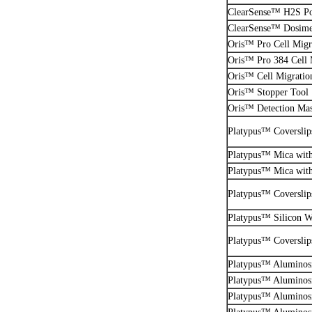
ClearSense™ H2S Po
ClearSense™ Dosime
Oris™ Pro Cell Migra
Oris™ Pro 384 Cell 
Oris™ Cell Migratio
Oris™ Stopper Tool
Oris™ Detection Ma
Platypus™ Coverslip
Platypus™ Mica with
Platypus™ Mica with
Platypus™ Coverslip
Platypus™ Silicon W
Platypus™ Coverslip
Platypus™ Aluminosil
Platypus™ Aluminosil
Platypus™ Aluminosil