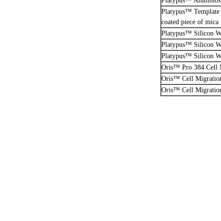
Platypus™ Aluminosi
Platypus™ Template S
coated piece of mica
Platypus™ Silicon W
Platypus™ Silicon W
Platypus™ Silicon W
Oris™ Pro 384 Cell 
Oris™ Cell Migration
Oris™ Cell Migration