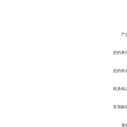
产
您的单
您的姓
联系电
常用邮
省