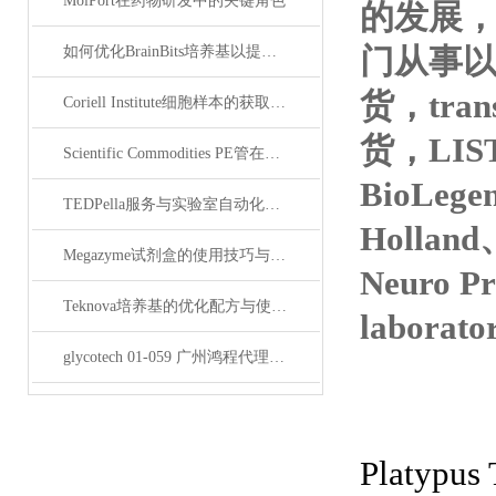
MolPort在药物研发中的关键角色
的发展，
门从事以抗*
如何优化BrainBits培养基以提高实验效果？
货，tran
Coriell Institute细胞样本的获取与应用指南
货，LIS
Scientific Commodities PE管在环保实验中的作用
BioLege
TEDPella服务与实验室自动化设备的整合
Hollan
Megazyme试剂盒的使用技巧与实验优化方法
Neuro P
Teknova培养基的优化配方与使用技巧
laborat
glycotech 01-059 广州鸿程代理：开启糖生物学研究新征程
Platyp