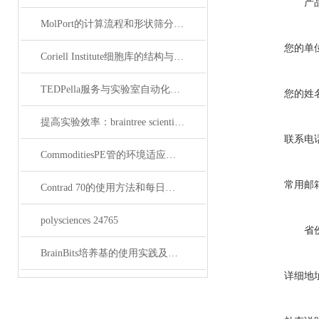
产
MolPort的计算流程和形状筛分的优势
您的单
Coriell Institute细胞库的结构与管理说明
TEDPella服务与实验室自动化设备的整合
您的姓
提高实验效率：braintree scientific耗材pe管的使用技巧
联系电
CommoditiesPE管的环境适应性与安全性分析
常用邮
Contrad 70的使用方法和每日保养说明
polysciences 24765
省
BrainBits培养基的使用实践及操作技巧
详细地