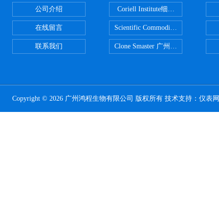
公司介绍
Coriell Institute细胞 广州鸿程代理
在线留言
Scientific CommoditiesPE管 广
联系我们
Clone Smaster 广州鸿程代理
Copyright © 2026 广州鸿程生物有限公司 版权所有 技术支持：
仪表