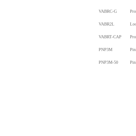
VABRC-G
Pro
VABR2L
Loo
VABRT-CAP
Pro
PNP3M
Pin
PNP3M-50
Pin