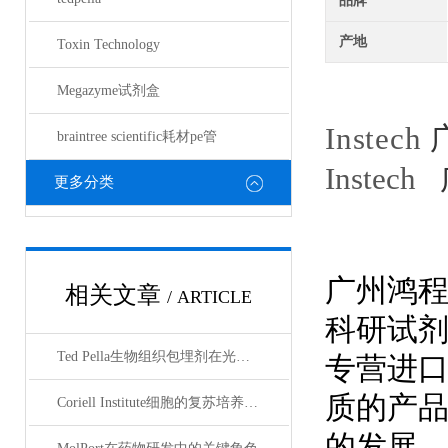
品牌
产地
Toxin Technology
Megazyme试剂盒
Instech
braintree scientific耗材pe管
Instech
更多分类
广州鸿
相关文章
/ ARTICLE
科研试
Ted Pella生物组织包埋剂在光镜与电镜联用技术中的应用
专营进
质的产
Coriell Institute细胞的复苏培养与质量控制规范
的发展，