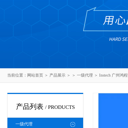
当前位置：
网站首页
＞
产品展示
＞ ＞
一级代理
＞ Instech 广州鸿
产品列表
/ PRODUCTS
一级代理