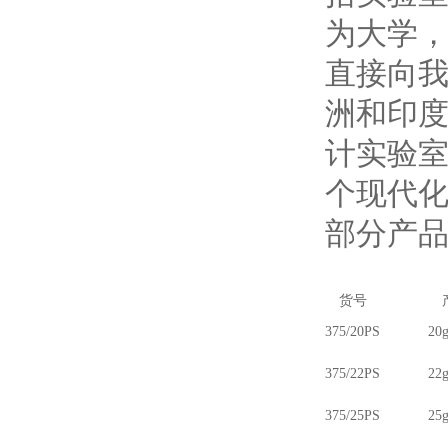
为大学
直接向
洲和印
计实验室
个现代
部分产品的
货号
375/20PS
20g
375/22PS
22g
375/25PS
25g