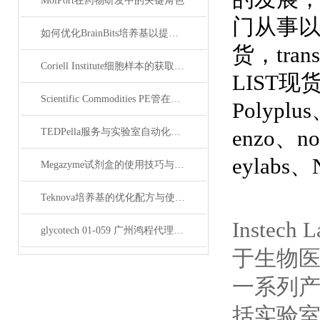
MolPort在药物研发中的关键角色
门从事以抗*
如何优化BrainBits培养基以提高实验效果？
货，tran
Coriell Institute细胞样本的获取与应用指南
LIST现货
Scientific Commodities PE管在环保实验中的作用
Polyplu
enzo、n
TEDPella服务与实验室自动化设备的整合
eylabs、
Megazyme试剂盒的使用技巧与实验优化方法
Teknova培养基的优化配方与使用技巧
Instec
glycotech 01-059 广州鸿程代理：开启糖生物学研究新征程
于生物
一系列
括实验