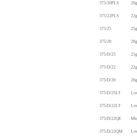
375/20PLS
20g
375/22PLS
22g
375/25
25g
375/20
20g
375/D/25
25g
375/D/22
22g
375/D/20
20g
375/D/25LT
Low
375/D/22LT
Low
375/D/22QE
Mic
375/D/22QM
Low