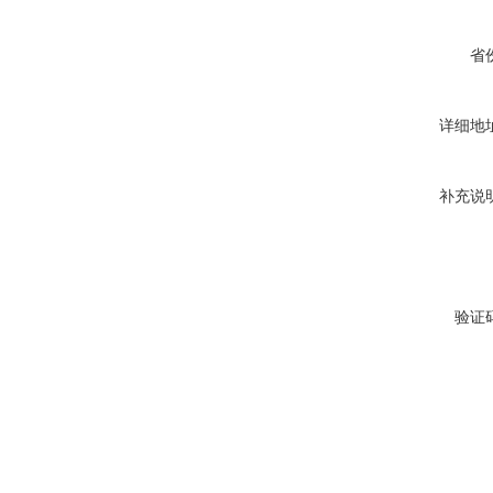
省
详细地
补充说
验证